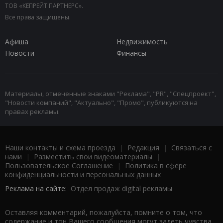
ТОВ «КЕПРЕЙТ ПАРТНЕРС».
Все права защищены.
Афиша
Недвижимость
Новости
Финансы
Материалы, отмеченные знаками "Реклама", "PR", "Спецпроект",
"Новости компаний", "Актуально", "Промо", публикуются на
правах рекламы.
Наши контакты и схема проезда
|
Редакция
|
Связаться с
нами
|
Разместить свои видеоматериалы
|
Пользовательское Соглашение
|
Политика в сфере
конфиденциальности и персональных данных
Реклама на сайте:
Отдел продаж digital рекламы
Оставляя комментарий, пожалуйста, помните о том, что
содержание и тон Вашего сообщения могут задеть чувства