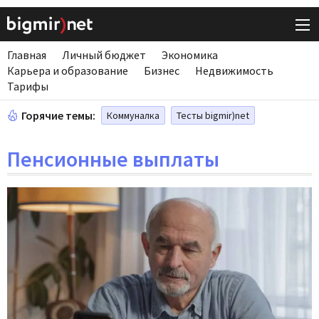
Главная
Личный бюджет
Экономика
Карьера и образование
Бизнес
Недвижимость
Тарифы
Горячие темы:
Коммуналка
Тесты bigmir)net
Пенсионные выплаты