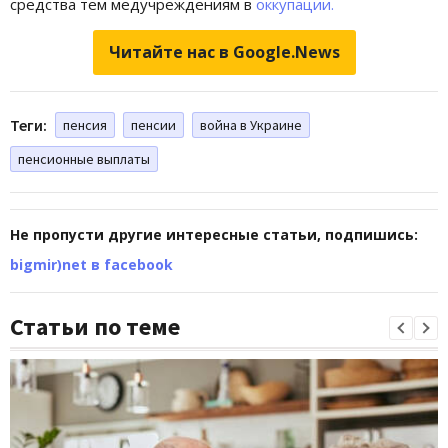
средства тем медучреждениям в
оккупации.
Читайте нас в Google.News
Теги:
пенсия
пенсии
война в Украине
пенсионные выплаты
Не пропусти другие интересные статьи, подпишись:
bigmir)net в facebook
Статьи по теме