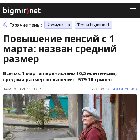
Горячие темы:
Коммуналка
Тесты bigmir)net
Повышение пенсий с 1
марта: назван средний
размер
Всего с 1 марта перечислено 10,5 млн пенсий,
средний размер повышения - 579,10 гривен
14 марта 2023, 09:19
|
Автор:
Ольга Опенько