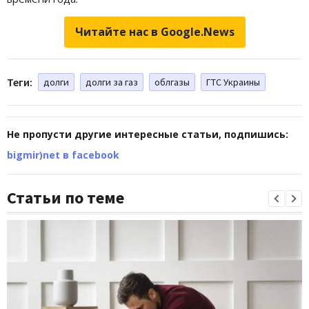
Читайте нас в Google.News
Теги:
долги
долги за газ
облгазы
ГТС Украины
Не пропусти другие интересные статьи, подпишись:
bigmir)net в facebook
Статьи по теме