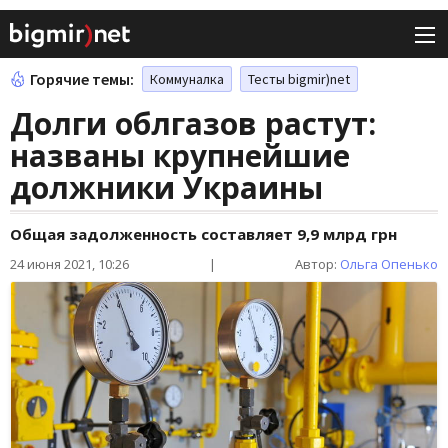
Горячие темы:
Коммуналка
Тесты bigmir)net
Долги облгазов растут:
названы крупнейшие
должники Украины
Общая задолженность составляет 9,9 млрд грн
24 июня 2021, 10:26
|
Автор:
Ольга Опенько