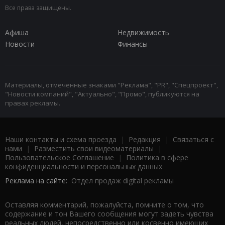
Все права защищены.
Афиша
Недвижимость
Новости
Финансы
Материалы, отмеченные знаками "Реклама", "PR", "Спецпроект",
"Новости компаний", "Актуально", "Промо", публикуются на
правах рекламы.
Наши контакты и схема проезда
|
Редакция
|
Связаться с
нами
|
Разместить свои видеоматериалы
|
Пользовательское Соглашение
|
Политика в сфере
конфиденциальности и персональных данных
Реклама на сайте:
Отдел продаж digital рекламы
Оставляя комментарий, пожалуйста, помните о том, что
содержание и тон Вашего сообщения могут задеть чувства
реальных людей, непосредственно или косвенно имеющих