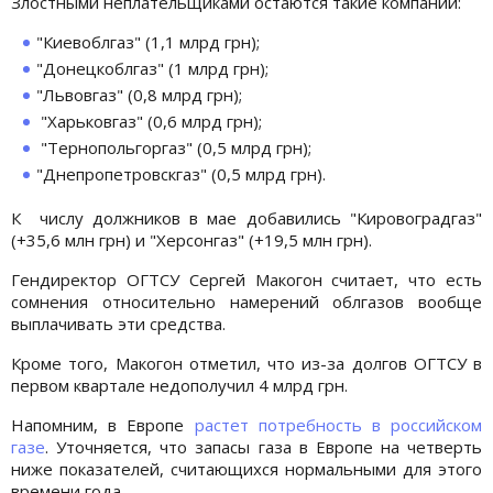
Злостными неплательщиками остаются такие компании:
"Киевоблгаз" (1,1 млрд грн);
"Донецкоблгаз" (1 млрд грн);
"Львовгаз" (0,8 млрд грн);
"Харьковгаз" (0,6 млрд грн);
"Тернопольгоргаз" (0,5 млрд грн);
"Днепропетровскгаз" (0,5 млрд грн).
К числу должников в мае добавились "Кировоградгаз"
(+35,6 млн грн) и "Херсонгаз" (+19,5 млн грн).
Гендиректор ОГТСУ Сергей Макогон считает, что есть
сомнения относительно намерений облгазов вообще
выплачивать эти средства.
Кроме того, Макогон отметил, что из-за долгов ОГТСУ в
первом квартале недополучил 4 млрд грн.
Напомним, в Европе
растет потребность в российском
газе
. Уточняется, что запасы газа в Европе на четверть
ниже показателей, считающихся нормальными для этого
времени года.