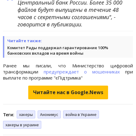
Центральный банк России. Более 35 000
файлов будут выпущены в течение 48
часов с секретными соглашениями", -
говорится в публикации.
Читайте также:
Комитет Рады поддержал гарантирование 100%
банковских вкладов на время войны
Ранее мы писали, что Министерство цифровой
трансформации
предупреждает о мошенниках
при
выплате по программе "єПідтримка"
Читайте нас в Google.News
Теги:
хакеры
Анонимус
война в Украине
хакеры в украине