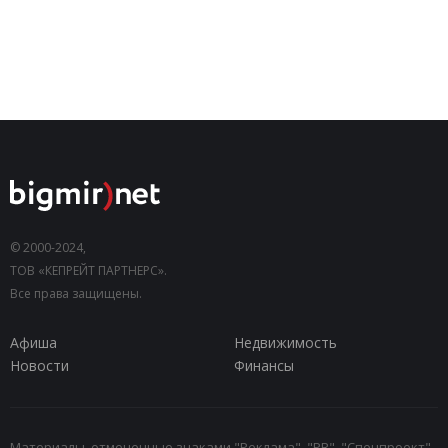
© 2000-2024,
ТОВ «КЕПРЕЙТ ПАРТНЕРС».
Все права защищены.
Афиша
Недвижимость
Новости
Финансы
Материалы, отмеченные знаками "Реклама", "PR", "Спецпроект",