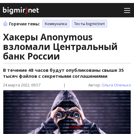
Горячие темы:
Коммуналка
Тесты bigmir)net
Хакеры Anonymous
взломали Центральный
банк России
В течение 48 часов будут опубликованы свыше 35
тысяч файлов с секретными соглашениями
24 марта 2022, 09:57
|
Автор:
Ольга Опенько