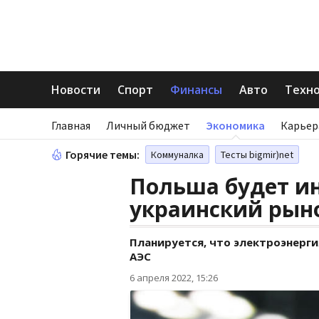
Новости
Спорт
Финансы
Авто
Техн
Главная
Личный бюджет
Экономика
Карьер
Горячие темы:
Коммуналка
Тесты bigmir)net
Польша будет и
украинский рын
Планируется, что электроэнерги
АЭС
6 апреля 2022, 15:26