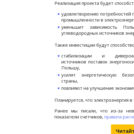
Реализация проекта будет способст
удовлетворению потребностей 
промышленности в электроэнерг
уменьшит зависимость Пол
углеводородных источников эне
Также инвестиции будут способство
стабилизации и диверсиф
источников поставок энергонос
Польшу,
усилят энергетическую безоп
страны,
повлияют на улучшение экономич
Планируется, что электроэнергия в
Ранее мы писали, что из-за не
показатели счетчиков,
правила расч
Читайт