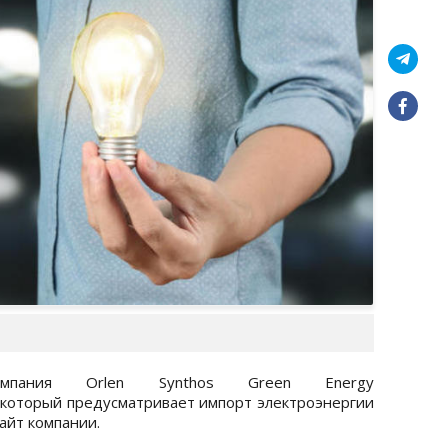
компания Orlen Synthos Green Energy
, который предусматривает импорт электроэнергии
айт компании.