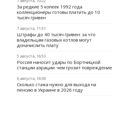
7 августа, 10:22
За редкие 5 копеек 1992 года
коллекционеры готовы платить до 10
тысяч гривен
7 августа, 11:51
Штрафы до 40 тысяч гривен: за что
владельцам газовых котлов могут
доначислить плату
5 августа, 16:53
Россия наносит удары по Бортницкой
станции аэрации: чем грозит повреждение
6 августа, 16:00
Сколько стажа нужно для выхода на
пенсию в Украине в 2026 году