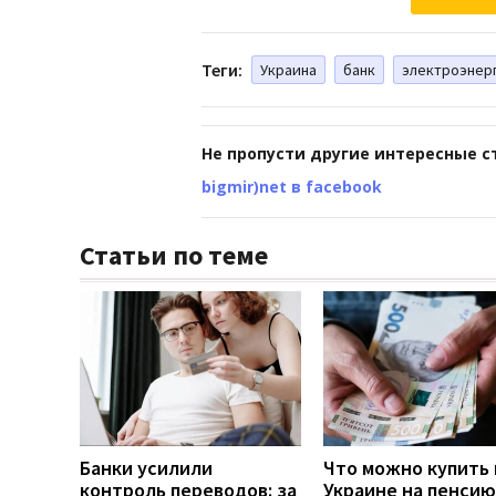
Теги:
Украина
банк
электроэнер
Не пропусти другие интересные с
bigmir)net в facebook
Статьи по теме
Банки усилили
Что можно купить 
контроль переводов: за
Украине на пенсию