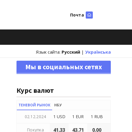
Почта
Искать
Язык сайта:
Русский
|
Українська
Мы в социальных сетях
Курс валют
ТЕНЕВОЙ РЫНОК
НБУ
02.12.2024
1 USD
1 EUR
1 RUB
41.33
43.71
0.00
Покупка