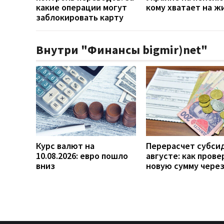
какие операции могут
кому хватает на ж
заблокировать карту
Внутри "Финансы bigmir)net"
Курс валют на
Перерасчет субси
10.08.2026: евро пошло
августе: как прове
вниз
новую сумму чере