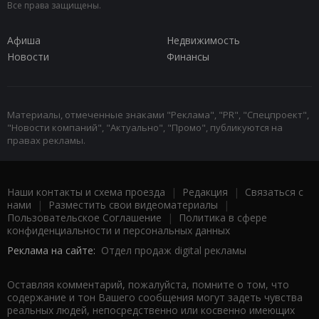
Все права защищены.
Афиша
Недвижимость
Новости
Финансы
Материалы, отмеченные знаками "Реклама", "PR", "Спецпроект",
"Новости компаний", "Актуально", "Промо", публикуются на
правах рекламы.
Наши контакты и схема проезда
|
Редакция
|
Связаться с
нами
|
Разместить свои видеоматериалы
|
Пользовательское Соглашение
|
Политика в сфере
конфиденциальности и персональных данных
Реклама на сайте:
Отдел продаж digital рекламы
Оставляя комментарий, пожалуйста, помните о том, что
содержание и тон Вашего сообщения могут задеть чувства
реальных людей, непосредственно или косвенно имеющих