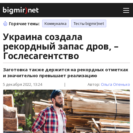
Горячие темы:
Коммуналка
Тесты bigmir)net
Украина создала
рекордный запас дров, –
Гослесагентство
Заготовка также держится на рекордных отметках
и значительно превышает реализацию
5 декабря 2022, 13:24
|
Автор:
Ольга Опенько