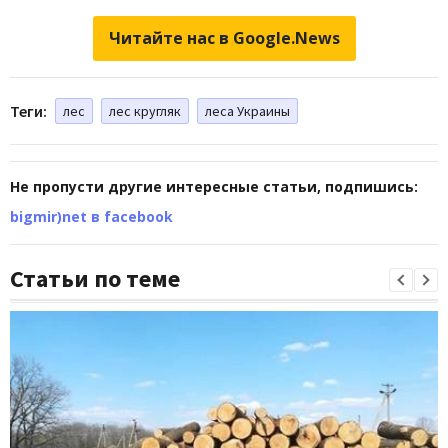
Читайте нас в Google.News
Теги:
лес
лес кругляк
леса Украины
Не пропусти другие интересные статьи, подпишись:
bigmir)net в facebook
Статьи по теме