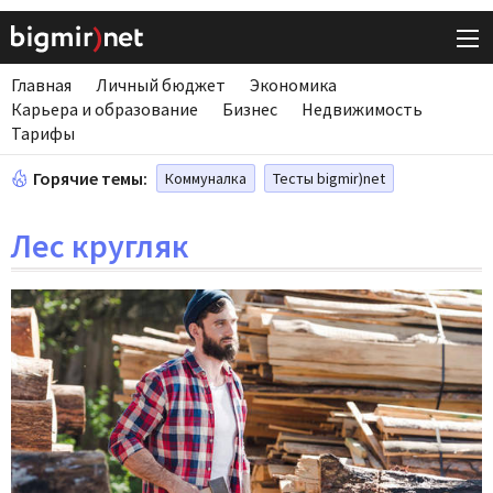
Главная
Личный бюджет
Экономика
Карьера и образование
Бизнес
Недвижимость
Тарифы
Горячие темы:
Коммуналка
Тесты bigmir)net
Лес кругляк