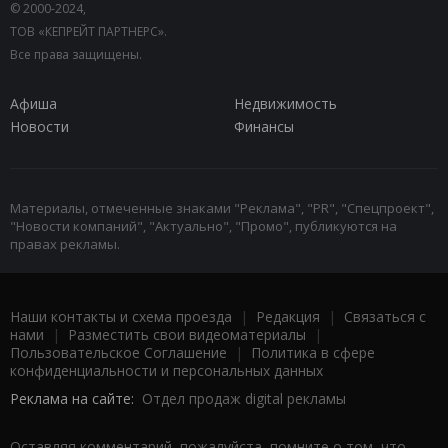
© 2000-2024,
ТОВ «КЕПРЕЙТ ПАРТНЕРС».
Все права защищены.
Афиша
Недвижимость
Новости
Финансы
Материалы, отмеченные знаками "Реклама", "PR", "Спецпроект",
"Новости компаний", "Актуально", "Промо", публикуются на
правах рекламы.
Наши контакты и схема проезда
|
Редакция
|
Связаться с
нами
|
Разместить свои видеоматериалы
|
Пользовательское Соглашение
|
Политика в сфере
конфиденциальности и персональных данных
Реклама на сайте:
Отдел продаж digital рекламы
Оставляя комментарий, пожалуйста, помните о том, что