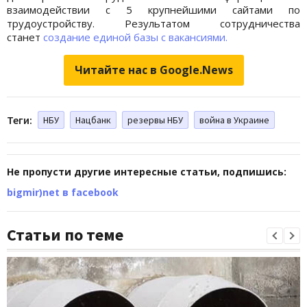
взаимодействии с 5 крупнейшими сайтами по
трудоустройству. Результатом сотрудничества
станет
создание единой базы с вакансиями.
Читайте нас в Google.News
Теги:
НБУ
Нацбанк
резервы НБУ
война в Украине
Не пропусти другие интересные статьи, подпишись:
bigmir)net в facebook
Статьи по теме