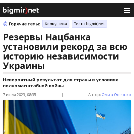
Горячие темы:
Коммуналка
Тесты bigmir)net
Резервы Нацбанка
установили рекорд за всю
историю независимости
Украины
Невероятный результат для страны в условиях
полномасштабной войны
7 июля 2023, 08:35
|
Автор:
Ольга Опенько