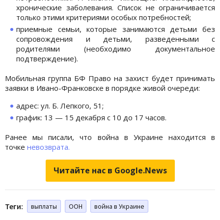
хронические заболевания. Список не ограничивается
только этими критериями особых потребностей;
приемные семьи, которые занимаются детьми без
сопровождения и детьми, разведенными с
родителями (необходимо документальное
подтверждение).
Мобильная группа БФ Право на захист будет принимать
заявки в Ивано-Франковске в порядке живой очереди:
адрес: ул. Б. Лепкого, 51;
график: 13 — 15 декабря с 10 до 17 часов.
Ранее мы писали, что война в Украине находится в
точке
невозврата.
Читайте нас в Google.News
Теги:
выплаты
ООН
война в Украине