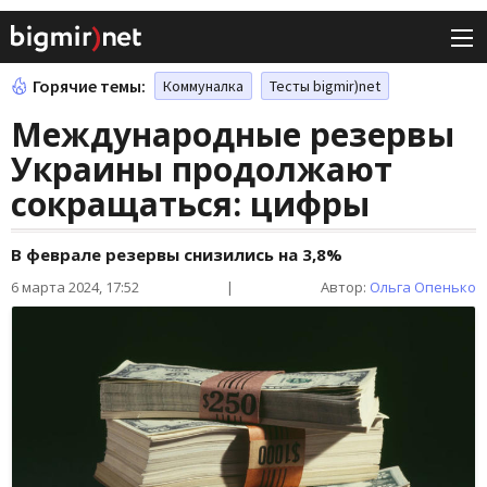
Горячие темы:
Коммуналка
Тесты bigmir)net
Международные резервы
Украины продолжают
сокращаться: цифры
В феврале резервы снизились на 3,8%
6 марта 2024, 17:52
|
Автор:
Ольга Опенько