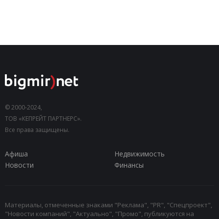
© 2000-2024,
ТОВ «КЕПРЕЙТ ПАРТНЕРС».
Все права защищены.
Афиша
Недвижимость
Новости
Финансы
Материалы, отмеченные знаками "Реклама", "PR", "Спецпроект",
"Новости компаний", "Актуально", "Промо", публикуются на