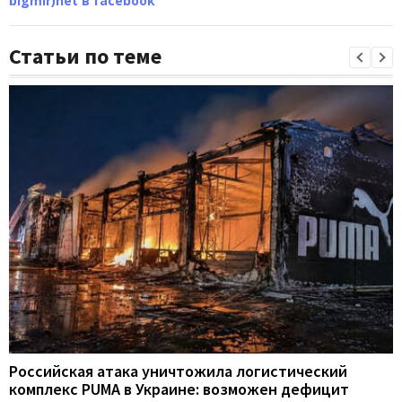
bigmir)net в facebook
Статьи по теме
Российская атака уничтожила логистический
комплекс PUMA в Украине: возможен дефицит