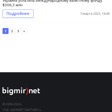
Украина уплатила Международному валютному фонду
$306,3 млн
Подробнее
7 марта 2023, 14:49
1
2
3
»
© 2000-2024,
ТОВ «КЕПРЕЙТ ПАРТНЕРС».