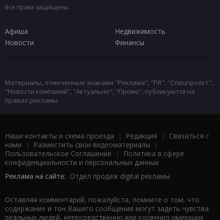
Все права защищены.
Афиша
Недвижимость
Новости
Финансы
Материалы, отмеченные знаками "Реклама", "PR", "Спецпроект",
"Новости компаний", "Актуально", "Промо", публикуются на
правах рекламы.
Наши контакты и схема проезда
|
Редакция
|
Связаться с
нами
|
Разместить свои видеоматериалы
|
Пользовательское Соглашение
|
Политика в сфере
конфиденциальности и персональных данных
Реклама на сайте:
Отдел продаж digital рекламы
Оставляя комментарий, пожалуйста, помните о том, что
содержание и тон Вашего сообщения могут задеть чувства
реальных людей, непосредственно или косвенно имеющих