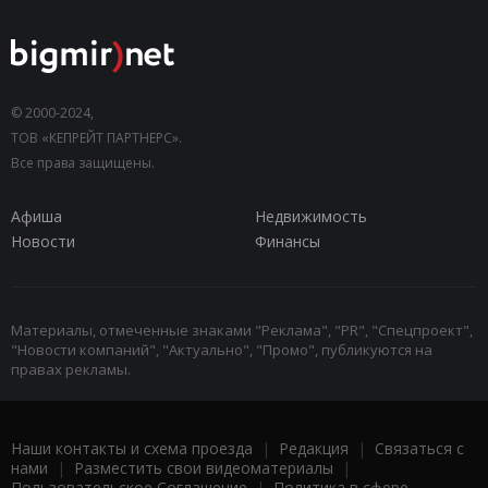
© 2000-2024,
ТОВ «КЕПРЕЙТ ПАРТНЕРС».
Все права защищены.
Афиша
Недвижимость
Новости
Финансы
Материалы, отмеченные знаками "Реклама", "PR", "Спецпроект",
"Новости компаний", "Актуально", "Промо", публикуются на
правах рекламы.
Наши контакты и схема проезда
|
Редакция
|
Связаться с
нами
|
Разместить свои видеоматериалы
|
Пользовательское Соглашение
|
Политика в сфере