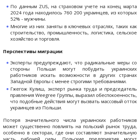
По данным ZUS, на страховом учете на конец марта
2024 года находилось 760 200 украинцев, из которых
52% - мужчины.
Многие из них заняты в ключевых отраслях, таких как
строительство, промышленность, логистика, сельское
хозяйство и торговля.
Перспективы миграции
:
Эксперты предупреждают, что радикальные меры со
стороны Польши могут побудить украинских
работников искать возможности в других странах
Западной Европы с менее строгими требованиями.
Гжегож Кулиш, эксперт рынка труда и председатель
правления Weegree Группы, выразил обеспокоенность,
что подобные действия могут вызвать массовый отток
украинцев из Польши.
Потеря значительного числа украинских работников
может существенно повлиять на польский рынок труда,
особенно в секторах, где они составляют значительную
часть рабочей силы. Польские предприятия могут