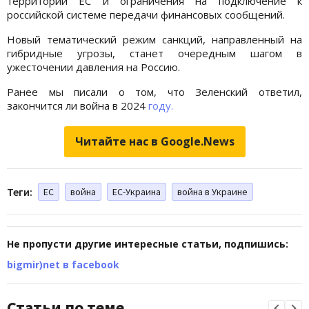
территории ЕС и ограничения на подключение к
российской системе передачи финансовых сообщений.
Новый тематический режим санкций, направленный на
гибридные угрозы, станет очередным шагом в
ужесточении давления на Россию.
Ранее мы писали о том, что Зеленский ответил,
закончится ли война в 2024
году.
Читайте нас в Google.News
Теги:
ЕС
война
ЕС-Украина
война в Украине
Не пропусти другие интересные статьи, подпишись:
bigmir)net в facebook
Статьи по теме