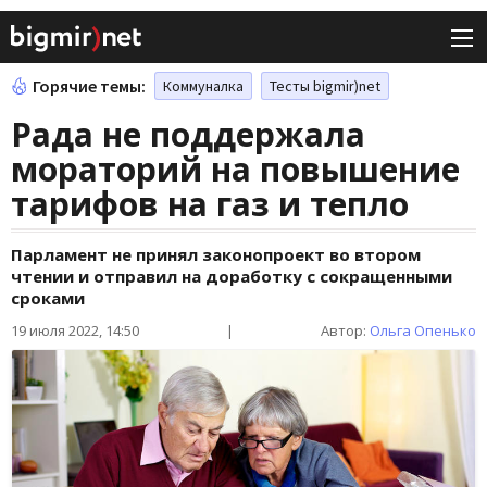
Горячие темы:
Коммуналка
Тесты bigmir)net
Рада не поддержала
мораторий на повышение
тарифов на газ и тепло
Парламент не принял законопроект во втором
чтении и отправил на доработку с сокращенными
сроками
19 июля 2022, 14:50
|
Автор:
Ольга Опенько