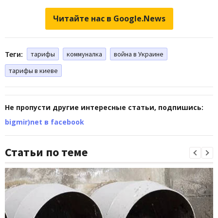
Читайте нас в Google.News
Теги:
тарифы
коммуналка
война в Украине
тарифы в киеве
Не пропусти другие интересные статьи, подпишись:
bigmir)net в facebook
Статьи по теме