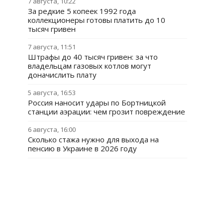
7 августа, 10:22
За редкие 5 копеек 1992 года
коллекционеры готовы платить до 10
тысяч гривен
7 августа, 11:51
Штрафы до 40 тысяч гривен: за что
владельцам газовых котлов могут
доначислить плату
5 августа, 16:53
Россия наносит удары по Бортницкой
станции аэрации: чем грозит повреждение
6 августа, 16:00
Сколько стажа нужно для выхода на
пенсию в Украине в 2026 году