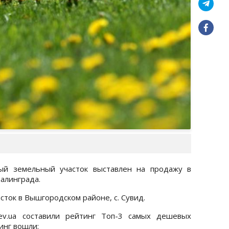
ый земельный участок выставлен на продажу в
талинграда.
сток в Вышгородском районе, с. Сувид.
iev.ua составили рейтинг Топ-3 самых дешевых
инг вошли: