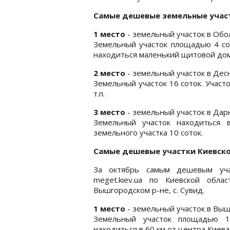
Самые дешевые земельные учас
1 место
- земельный участок в Обол
Земельный участок площадью 4 сот
находиться маленький щитовой доми
2 место
- земельный участок в Десн
Земельный участок 16 соток. Участ
т.п.
3 место
- земельный участок в Дар
Земельный участок находиться 
земельного участка 10 соток.
Самые дешевые участки Киевск
За октябрь самым дешевым уча
meget.kiev.ua по Киевской обл
Вышгородском р-не, с. Сувид.
1 место
- земельный участок в Вышг
Земельный участок площадью 1
находиться в 60 км от центра Киева