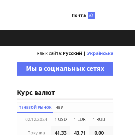
Почта
Искать
Язык сайта:
Русский
|
Українська
Мы в социальных сетях
Курс валют
ТЕНЕВОЙ РЫНОК
НБУ
02.12.2024
1 USD
1 EUR
1 RUB
41.33
43.71
0.00
Покупка