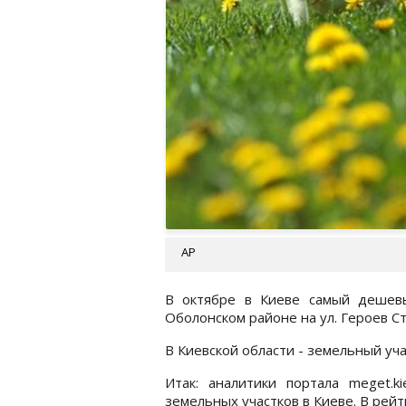
АР
В октябре в Киеве самый дешев
Оболонском районе на ул. Героев С
В Киевской области - земельный уча
Итак: аналитики портала meget.k
земельных участков в Киеве. В рейт