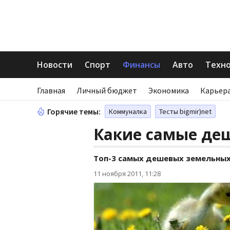
Новости
Спорт
Финансы
Авто
Техн
Главная
Личный бюджет
Экономика
Карьера
Горячие темы:
Коммуналка
Тесты bigmir)net
Какие самые де
Топ-3 самых дешевых земельных
11 ноября 2011, 11:28