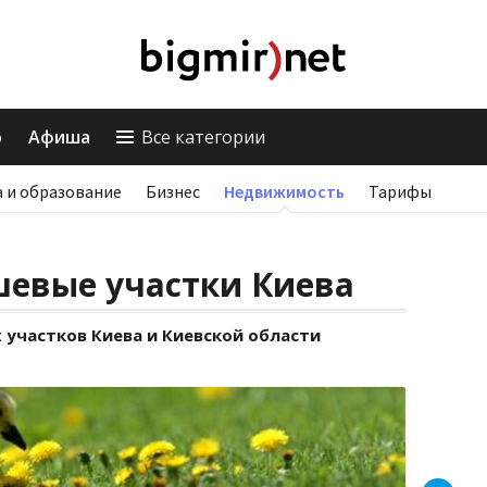
о
Афиша
Все категории
 и образование
Бизнес
Недвижимость
Тарифы
шевые участки Киева
 участков Киева и Киевской области