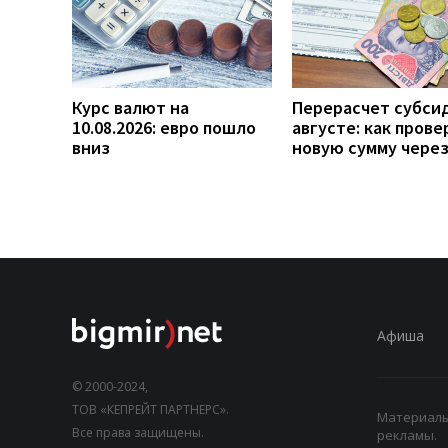
Курс валют на
Перерасчет субси
10.08.2026: евро пошло
августе: как прове
вниз
новую сумму чере
Афиша
© 2000-2024,
ТОВ «КЕПРЕЙТ ПАРТНЕРС».
Материалы,
Все права защищены.
рекламы.