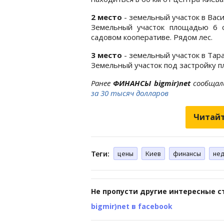
2 место
- земельный участок в Васи
Земельный участок площадью 6 с
садовом кооперативе. Рядом лес.
3 место
- земельный участок в Тара
Земельный участок под застройку п
Ранее
ФИНАНСЫ bigmir)net
сообщал
за 30 тысяч долларов
Читайт
Теги:
цены
Киев
финансы
не
Не пропусти другие интересные с
bigmir)net в facebook