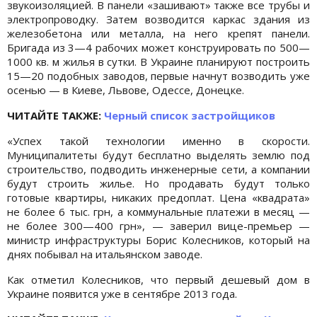
звукоизоляцией. В панели «зашивают» также все трубы и
электропроводку. Затем возводится каркас здания из
железобетона или металла, на него крепят панели.
Бригада из 3—4 рабочих может конструировать по 500—
1000 кв. м жилья в сутки. В Украине планируют построить
15—20 подобных заводов, первые начнут возводить уже
осенью — в Киеве, Львове, Одессе, Донецке.
ЧИТАЙТЕ ТАКЖЕ:
Черный список застройщиков
«Успех такой технологии именно в скорости.
Муниципалитеты будут бесплатно выделять землю под
строительство, подводить инженерные сети, а компании
будут строить жилье. Но продавать будут только
готовые квартиры, никаких предоплат. Цена «квадрата»
не более 6 тыс. грн, а коммунальные платежи в месяц —
не более 300—400 грн», — заверил вице-премьер —
министр инфраструктуры Борис Колесников, который на
днях побывал на итальянском заводе.
Как отметил Колесников, что первый дешевый дом в
Украине появится уже в сентябре 2013 года.