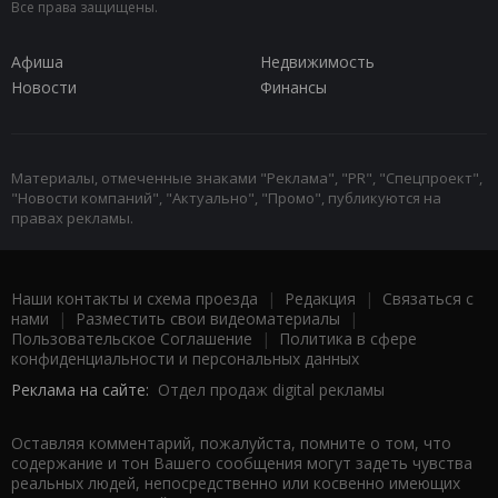
Все права защищены.
Афиша
Недвижимость
Новости
Финансы
Материалы, отмеченные знаками "Реклама", "PR", "Спецпроект",
"Новости компаний", "Актуально", "Промо", публикуются на
правах рекламы.
Наши контакты и схема проезда
|
Редакция
|
Связаться с
нами
|
Разместить свои видеоматериалы
|
Пользовательское Соглашение
|
Политика в сфере
конфиденциальности и персональных данных
Реклама на сайте:
Отдел продаж digital рекламы
Оставляя комментарий, пожалуйста, помните о том, что
содержание и тон Вашего сообщения могут задеть чувства
реальных людей, непосредственно или косвенно имеющих