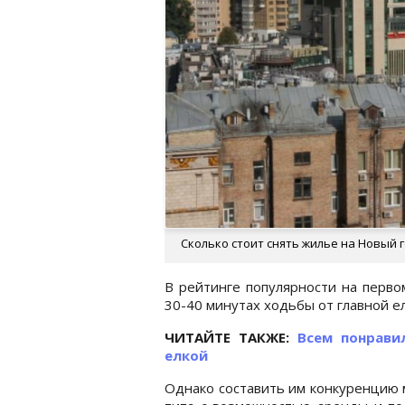
Сколько стоит снять жилье на Новый го
В рейтинге популярности на перво
30-40 минутах ходьбы от главной ел
ЧИТАЙТЕ ТАКЖЕ:
Всем понрави
елкой
Однако составить им конкуренцию 