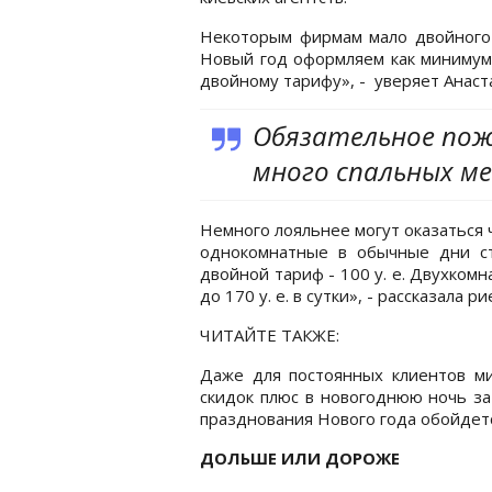
Некоторым фирмам мало двойного 
Новый год оформляем как минимум 
двойному тарифу», - уверяет Анаста
Обязательное поже
много спальных м
Немного лояльнее могут оказаться
однокомнатные в обычные дни ст
двойной тариф - 100 у. е. Двухкомн
до 170 у. е. в сутки», - рассказала 
ЧИТАЙТЕ ТАКЖЕ:
Даже для постоянных клиентов ми
скидок плюс в новогоднюю ночь за
празднования Нового года обойдется 
ДОЛЬШЕ ИЛИ ДОРОЖЕ