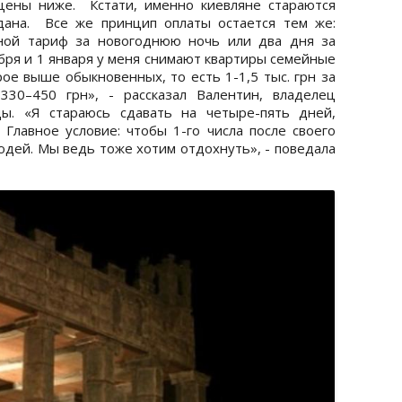
цены ниже. Кстати, именно киевляне стараются
дана. Все же принцип оплаты остается тем же:
ной тариф за новогоднюю ночь или два дня за
бря и 1 января у меня снимают квартиры семейные
ое выше обыкновенных, то есть 1-1,5 тыс. грн за
330–450 грн», - рассказал Валентин, владелец
ды. «Я стараюсь сдавать на четыре-пять дней,
 Главное условие: чтобы 1-го числа после своего
юдей. Мы ведь тоже хотим отдохнуть», - поведала