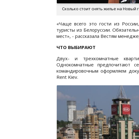
Сколько стоит снять жилье на Новый 
«Чаще всего это гости из России
туристы из Белоруссии. Обязательн
мест», - рассказала Вестям менедж
ЧТО ВЫБИРАЮТ
Двух- и трехкомнатные кварт
Однокомнатные предпочитают се
командировочным оформляем докум
Rent Kiev.