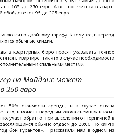
лным набором гостиничных услуг. Самый дорогой
от 165 до 250 евро. А вот поселиться в апарт-
 обойдется от 95 до 225 евро.
иваются по двойному тарифу. К тому же, в период
еняются обычные скидки.
ды в квартирных бюро просят указывать точное
тятся в квартире. Так что в случае необходимости
дополнительными спальными местами.
мер на Майдане может
о 250 евро
яет 50% стоимости аренды, и в случае отказа
ме того, в момент передачи ключа съемщик вносит
 он получает обратно при выселении от горничной в
 заселяющимся обычно отдаем до 20:00, но как-то
под бой курантов», - рассказали нам в одном из