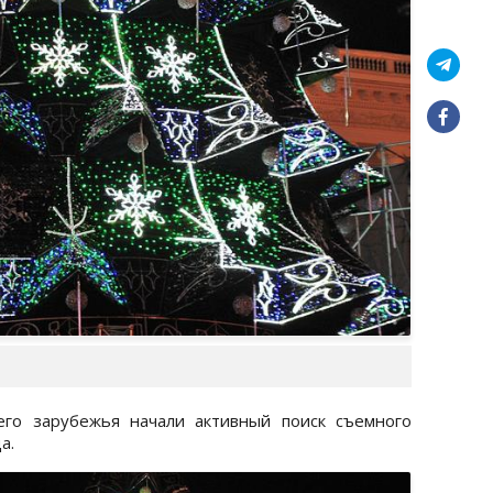
го зарубежья начали активный поиск съемного
а.