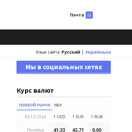
Почта
Искать
Язык сайта:
Русский
|
Українська
Мы в социальных сетях
Курс валют
ТЕНЕВОЙ РЫНОК
НБУ
02.12.2024
1 USD
1 EUR
1 RUB
41.33
43.71
0.00
Покупка