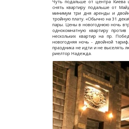
Чуть подальше от центра Киева 
снять квартиру подальше от Май
минимум три дня аренды и двой
тройную плату. «Обычно на 31 дека
пары. Цены в новогоднюю ночь втр
однокомнатную квартиру против 
нескольких квартир на пр. Побе
новогодняя ночь - двойной тариф.
праздника не идти и не выселять л
риелтор Надежда.