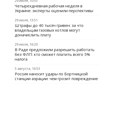
29 июля, 10:55
Четырехдневная рабочая неделя в
Украине: эксперты оценили перспективы
29 июля, 13:51
Штрафы до 40 тысяч гривен: за что
владельцам газовых котлов могут
доначислить плату
29 июля, 16:20
В Раде предложили разрешить работать
без ФЛП: кто сможет платить всего 5%
налога
5 августа, 16:53
Россия наносит удары по Бортницкой
станции аэрации: чем грозит повреждение