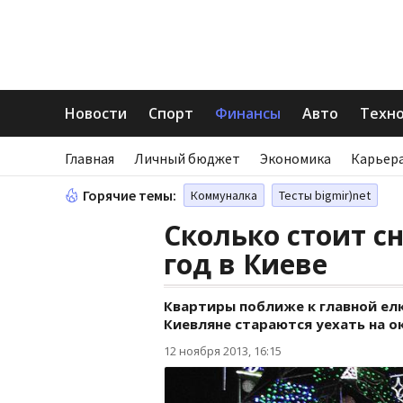
Новости
Спорт
Финансы
Авто
Техн
Главная
Личный бюджет
Экономика
Карьера
Горячие темы:
Коммуналка
Тесты bigmir)net
Сколько стоит с
год в Киеве
Квартиры поближе к главной ел
Киевляне стараются уехать на ок
12 ноября 2013, 16:15