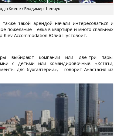
год в Киеве / Владимир Шевчук
, также такой арендой начали интересоваться и
ое пожелание - елка в квартире и много спальных
ер Kiev Accommodation Юлия Пустовойт.
иры выбирают компании или две-три пары.
мьи с детьми или командировочные. «Кстати,
енты для бухгалтерии», - говорит Анастасия из