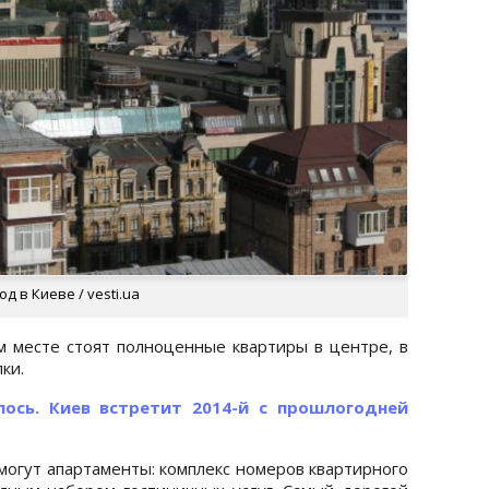
д в Киеве / vesti.ua
м месте стоят полноценные квартиры в центре, в
ки.
лось. Киев встретит 2014-й с прошлогодней
могут апартаменты: комплекс номеров квартирного