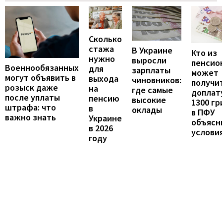
Сколько
стажа
В Украине
Кто из
нужно
выросли
пенсио
Военнообязанных
для
зарплаты
может
могут объявить в
выхода
чиновников:
получи
розыск даже
на
где самые
доплат
после уплаты
пенсию
высокие
1300 гр
штрафа: что
в
оклады
в ПФУ
важно знать
Украине
объясн
в 2026
услови
году