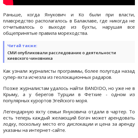
Раньше, когда Янукович и Ко были при власти,
плавсредство располагалось в Балаклаве, где никогда не
отчитывалось о выходе из бухты, нарушая все
общепринятые правила мореходства.
Читай также:
СМИ опубликовали расследование о деятельности
киевского чиновника
Как узнали журналисты программы, более полугода назад
супер-яхта исчезла из геолокационных радаров.
Позже журналистам удалось найти BANDIDO, но уже не в
Крыму, а у берегов Турции в Фетхие - одном из
популярных курортов Эгейского моря.
Легендарную яхту семьи Януковича отдали в чартер. То
есть теперь каждый желающий богач может арендовать
лодку, поскольку место его дислокации и цена за аренду
указаны на интернет-сайте.