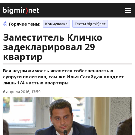
Горячие темы:
Коммуналка
Тесты bigmir)net
Заместитель Кличко
задекларировал 29
квартир
Вся недвижимость является собственностью
супруги политика, сам же Илья Сагайдак владеет
лишь 1/4 частью квартиры.
6 апреля 2016, 13:59