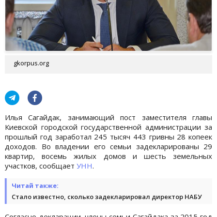
gkorpus.org
Илья Сагайдак, занимающий пост заместителя главы
Киевской городской государственной администрации за
прошлый год заработал 245 тысяч 443 гривны 28 копеек
доходов. Во владении его семьи задекларированы 29
квартир, восемь жилых домов и шесть земельных
участков, сообщает
УНН
.
Читай также:
Стало известно, сколько задекларировал директор НАБУ
Согласно декларации, члены семьи Сагайдака за 2015 год