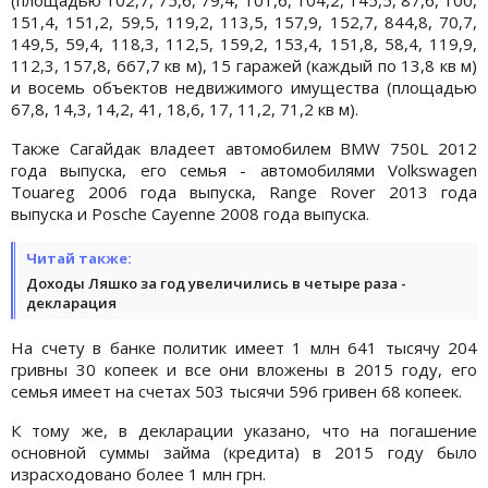
151,4, 151,2, 59,5, 119,2, 113,5, 157,9, 152,7, 844,8, 70,7,
149,5, 59,4, 118,3, 112,5, 159,2, 153,4, 151,8, 58,4, 119,9,
112,3, 157,8, 667,7 кв м), 15 гаражей (каждый по 13,8 кв м)
и восемь объектов недвижимого имущества (площадью
67,8, 14,3, 14,2, 41, 18,6, 17, 11,2, 71,2 кв м).
Также Сагайдак владеет автомобилем BMW 750L 2012
года выпуска, его семья - автомобилями Volkswagen
Touareg 2006 года выпуска, Range Rover 2013 года
выпуска и Posche Cayenne 2008 года выпуска.
Читай также:
Доходы Ляшко за год увеличились в четыре раза -
декларация
На счету в банке политик имеет 1 млн 641 тысячу 204
гривны 30 копеек и все они вложены в 2015 году, его
семья имеет на счетах 503 тысячи 596 гривен 68 копеек.
К тому же, в декларации указано, что на погашение
основной суммы займа (кредита) в 2015 году было
израсходовано более 1 млн грн.