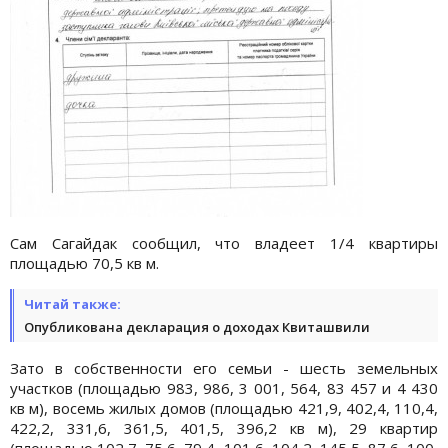
Сам Сагайдак сообщил, что владеет 1/4 квартиры
площадью 70,5 кв м.
Читай также:
Опубликована декларация о доходах Квиташвили
Зато в собственности его семьи - шесть земельных
участков (площадью 983, 986, 3 001, 564, 83 457 и 4 430
кв м), восемь жилых домов (площадью 421,9, 402,4, 110,4,
422,2, 331,6, 361,5, 401,5, 396,2 кв м), 29 квартир
(площадью 102,7, 75,6, 79,4, 101,6, 104,2, 145,5, 87,6, 100,