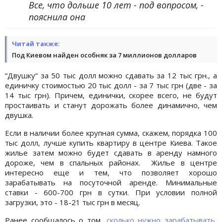
Все, что дольше 10 лет - под вопросом, -
пояснила она
Читай также:
Под Киевом найден особняк за 7 миллионов долларов
“Двушку“ за 50 тыс долл можно сдавать за 12 тыс грн., а
единичку стоимостью 20 тыс долл - за 7 тыс грн (две - за
14 тыс грн). Причем, единички, скорее всего, не будут
простаивать и станут дорожать более динамично, чем
двушка.
Если в наличии более крупная сумма, скажем, порядка 100
тыс долл, лучше купить квартиру в центре Киева. Такое
жилье затем можно будет сдавать в аренду намного
дороже, чем в спальных районах. Жилье в центре
интересно еще и тем, что позволяет хорошо
зарабатывать на посуточной аренде. Минимальные
ставки - 600-700 грн в сутки. При условии полной
загрузки, это - 18-21 тыс грн в месяц.
Ранее сообщалось о том,
сколько нужно зарабатывать,