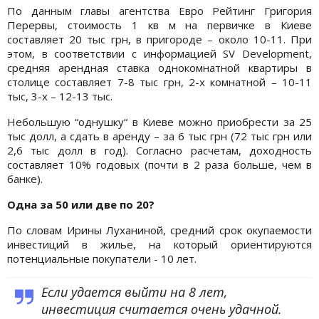
По данным главы агентства Евро Рейтинг Григория
Перервы, стоимость 1 кв м на первичке в Киеве
составляет 20 тыс грн, в пригороде – около 10-11. При
этом, в соответствии с информацией SV Development,
средняя арендная ставка однокомнатной квартиры в
столице составляет 7-8 тыс грн, 2-х комнатной – 10-11
тыс, 3-х – 12-13 тыс.
Небольшую “однушку“ в Киеве можно приобрести за 25
тыс долл, а сдать в аренду – за 6 тыс грн (72 тыс грн или
2,6 тыс долл в год). Согласно расчетам, доходность
составляет 10% годовых (почти в 2 раза больше, чем в
банке).
Одна за 50 или две по 20?
По словам Ирины Луханиной, средний срок окупаемости
инвестиций в жилье, на который ориентируются
потенциальные покупатели - 10 лет.
Если удается выйти на 8 лет,
инвестиция считается очень удачной.