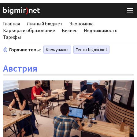
Главная
Личный бюджет
Экономика
Карьера и образование
Бизнес
Недвижимость
Тарифы
Горячие темы:
Коммуналка
Тесты bigmir)net
Австрия