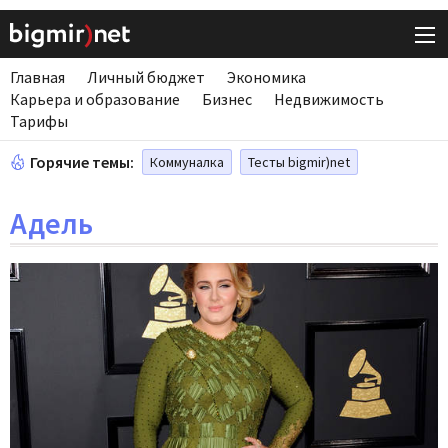
Главная
Личный бюджет
Экономика
Карьера и образование
Бизнес
Недвижимость
Тарифы
Горячие темы:
Коммуналка
Тесты bigmir)net
Адель