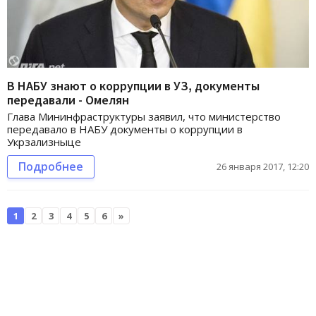
В НАБУ знают о коррупции в УЗ, документы
передавали - Омелян
Глава Мининфраструктуры заявил, что министерство
передавало в НАБУ документы о коррупции в
Укрзализныце
Подробнее
26 января 2017, 12:20
1
2
3
4
5
6
»