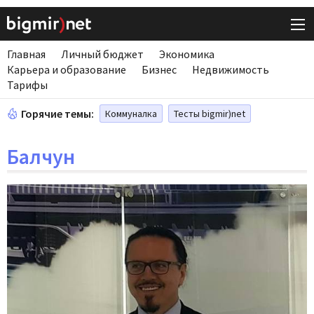
Главная
Личный бюджет
Экономика
Карьера и образование
Бизнес
Недвижимость
Тарифы
Горячие темы:
Коммуналка
Тесты bigmir)net
Балчун