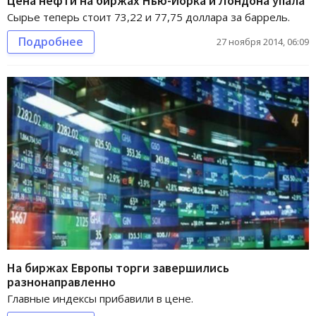
Цена нефти на биржах Нью-Йорка и Лондона упала
Сырье теперь стоит 73,22 и 77,75 доллара за баррель.
Подробнее
27 ноября 2014, 06:09
На биржах Европы торги завершились
разнонаправленно
Главные индексы прибавили в цене.