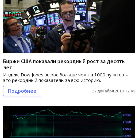
Биржи США показали рекордный рост за десять
лет
Индекс Dow Jones вырос больше чем на 1000 пунктов –
это рекордный показатель за всю историю.
Подробнее
27 декабря 2018, 12:46