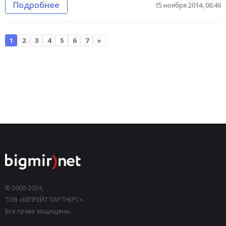
Подробнее
15 ноября 2014, 06:46
1
2
3
4
5
6
7
»
© 2000-2024,
ТОВ «КЕПРЕЙТ ПАРТНЕРС».
Все права защищены.