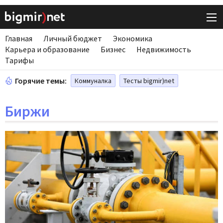
Главная
Личный бюджет
Экономика
Карьера и образование
Бизнес
Недвижимость
Тарифы
Горячие темы:
Коммуналка
Тесты bigmir)net
Биржи