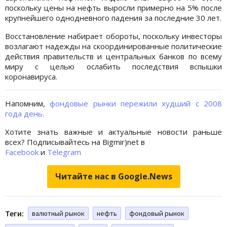
поскольку цены на нефть выросли примерно на 5% после
крупнейшего однодневного падения за последние 30 лет.
Восстановление набирает обороты, поскольку инвесторы
возлагают надежды на скоординированные политические
действия правительств и центральных банков по всему
миру с целью ослабить последствия вспышки
коронавируса.
Напомним,
фондовые рынки пережили худший с 2008
года день.
Хотите знать важные и актуальные новости раньше
всех? Подписывайтесь на Bigmir)net в
Facebook
и
Telegram
Читайте нас в Google.News
Теги:
валютный рынок
нефть
фондовый рынок