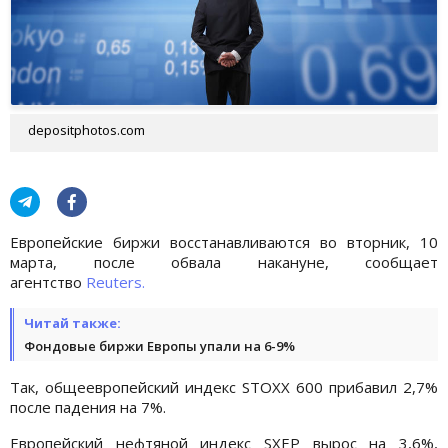
depositphotos.com
Европейские биржи восстанавливаются во вторник, 10
марта, после обвала накануне, сообщает
агентство
Reuters.
Читай также:
Фондовые биржи Европы упали на 6-9%
Так, общеевропейский индекс STOXX 600 прибавил 2,7%
после падения на 7%.
Европейский нефтяной индекс SXEP вырос на 3,6%,