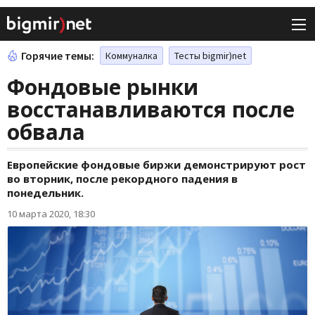
Горячие темы:
Коммуналка
Тесты bigmir)net
Фондовые рынки
восстанавливаются после
обвала
Европейские фондовые биржи демонстрируют рост
во вторник, после рекордного падения в
понедельник.
10 марта 2020, 18:30