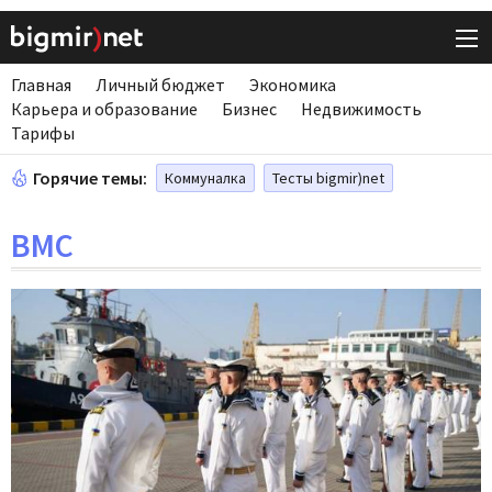
Главная
Личный бюджет
Экономика
Карьера и образование
Бизнес
Недвижимость
Тарифы
Горячие темы:
Коммуналка
Тесты bigmir)net
ВМС