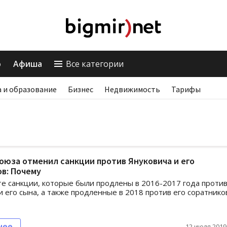
о
Афиша
Все категории
 и образование
Бизнес
Недвижимость
Тарифы
оюза отменил санкции против Януковича и его
в: Почему
е санкции, которые были продлены в 2016-2017 года проти
и его сына, а также продленные в 2018 против его соратнико
нее
12 июля 2019,