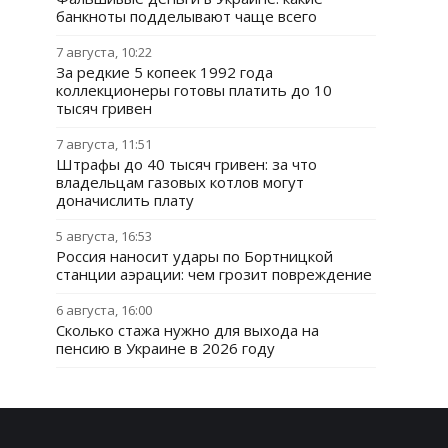
банкноты подделывают чаще всего
7 августа, 10:22
За редкие 5 копеек 1992 года
коллекционеры готовы платить до 10
тысяч гривен
7 августа, 11:51
Штрафы до 40 тысяч гривен: за что
владельцам газовых котлов могут
доначислить плату
5 августа, 16:53
Россия наносит удары по Бортницкой
станции аэрации: чем грозит повреждение
6 августа, 16:00
Сколько стажа нужно для выхода на
пенсию в Украине в 2026 году