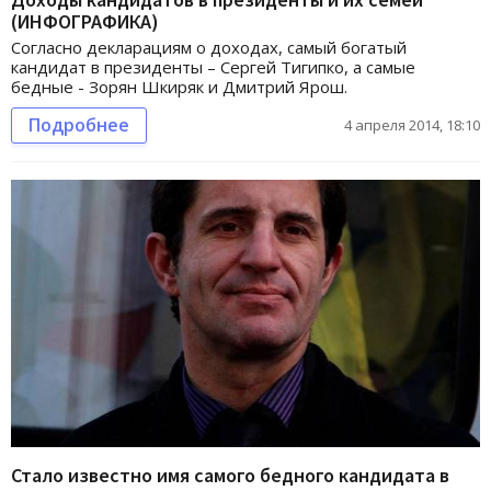
(ИНФОГРАФИКА)
Согласно декларациям о доходах, самый богатый
кандидат в президенты – Сергей Тигипко, а самые
бедные - Зорян Шкиряк и Дмитрий Ярош.
Подробнее
4 апреля 2014, 18:10
Стало известно имя самого бедного кандидата в