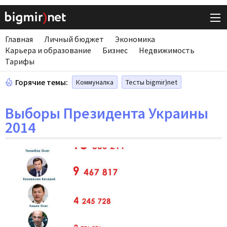
Главная
Личный бюджет
Экономика
Карьера и образование
Бизнес
Недвижимость
Тарифы
Горячие темы:
Коммуналка
Тесты bigmir)net
Выборы Президента Украины
2014