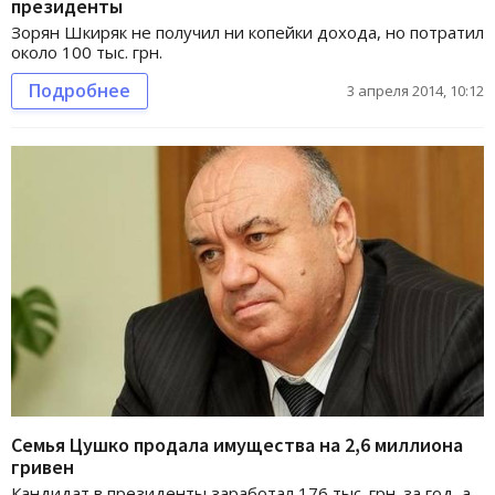
президенты
Зорян Шкиряк не получил ни копейки дохода, но потратил
около 100 тыс. грн.
Подробнее
3 апреля 2014, 10:12
Семья Цушко продала имущества на 2,6 миллиона
гривен
Кандидат в президенты заработал 176 тыс. грн. за год, а