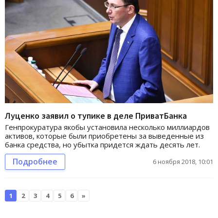
Луценко заявил о тупике в деле ПриватБанка
Генпрокуратура якобы установила несколько миллиардов
активов, которые были приобретены за выведенные из
банка средства, но убытка придется ждать десять лет.
Подробнее
6 ноября 2018, 10:01
1
2
3
4
5
6
»