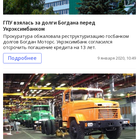
ГПУ взялась за долги Богдана перед
Укрэксимбанком
Прокуратура обжаловала реструктуризацию госбанком
долгов Богдан Моторс. Укрэксимбанк согласился
отсрочить погашение кредита на 13 лет.
Подробнее
9 января 2020, 10:49