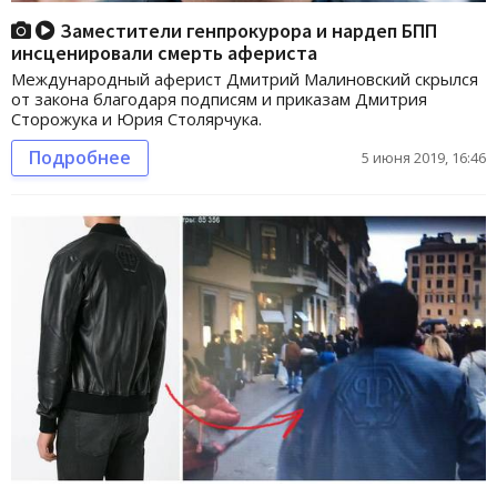
Заместители генпрокурора и нардеп БПП
инсценировали смерть афериста
Международный аферист Дмитрий Малиновский скрылся
от закона благодаря подписям и приказам Дмитрия
Сторожука и Юрия Столярчука.
Подробнее
5 июня 2019, 16:46