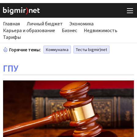
Главная
Личный бюджет
Экономика
Карьера и образование
Бизнес
Недвижимость
Тарифы
Горячие темы:
Коммуналка
Тесты bigmir)net
ГПУ