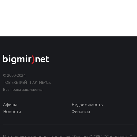
© 2000-2024,
ТОВ «КЕПРЕЙТ ПАРТНЕРС».
Все права защищены.
Афиша
Недвижимость
Новости
Финансы
Материалы, отмеченные знаками "Реклама", "PR", "Спецпроект",