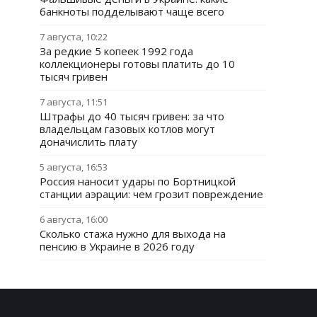
банкноты подделывают чаще всего
7 августа, 10:22
За редкие 5 копеек 1992 года
коллекционеры готовы платить до 10
тысяч гривен
7 августа, 11:51
Штрафы до 40 тысяч гривен: за что
владельцам газовых котлов могут
доначислить плату
5 августа, 16:53
Россия наносит удары по Бортницкой
станции аэрации: чем грозит повреждение
6 августа, 16:00
Сколько стажа нужно для выхода на
пенсию в Украине в 2026 году