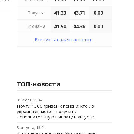
41.33
43.71
0.00
Покупка
41.90
44.36
0.00
Продажа
Все курсы наличных валют...
ТОП-новости
31 июля, 15:42
Почти 1300 гривен к пенсии: кто из
украинцев может получить
дополнительную выплату в августе
3 августа, 13:04
Фальшивые деньги в Украине: какие