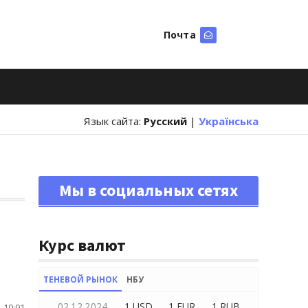
Почта
Искать
Язык сайта:
Русский
|
Українська
Мы в социальных сетях
Курс валют
ТЕНЕВОЙ РЫНОК
НБУ
02.12.2024
1 USD
1 EUR
1 RUB
 10:01