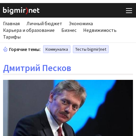
Главная
Личный бюджет
Экономика
Карьера и образование
Бизнес
Недвижимость
Тарифы
Горячие темы:
Коммуналка
Тесты bigmir)net
Дмитрий Песков