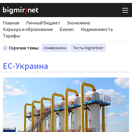
Главная
Личный бюджет
Экономика
Карьера и образование
Бизнес
Недвижимость
Тарифы
Горячие темы:
Коммуналка
Тесты bigmir)net
ЕС-Украина