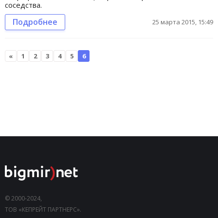
соседства.
Подробнее
25 марта 2015, 15:49
«
1
2
3
4
5
6
© 2000-2024,
ТОВ «КЕПРЕЙТ ПАРТНЕРС».