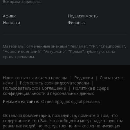
Все права защищены.
Афиша
Недвижимость
Новости
Финансы
Материалы, отмеченные знаками "Реклама", "PR", "Спецпроект",
"Новости компаний", "Актуально", "Промо", публикуются на
правах рекламы.
Наши контакты и схема проезда
|
Редакция
|
Связаться с
нами
|
Разместить свои видеоматериалы
|
Пользовательское Соглашение
|
Политика в сфере
конфиденциальности и персональных данных
Реклама на сайте:
Отдел продаж digital рекламы
Оставляя комментарий, пожалуйста, помните о том, что
содержание и тон Вашего сообщения могут задеть чувства
реальных людей, непосредственно или косвенно имеющих