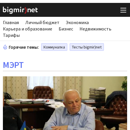
Главная
Личный бюджет
Экономика
Карьера и образование
Бизнес
Недвижимость
Тарифы
Горячие темы:
Коммуналка
Тесты bigmir)net
МЭРТ