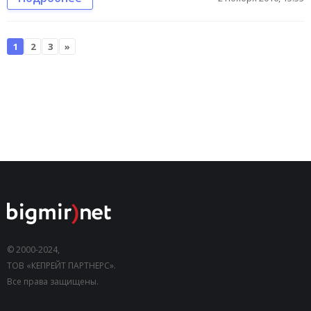
1
2
3
»
© 2000-2024,
ТОВ «КЕПРЕЙТ ПАРТНЕРС».
Все права защищены.