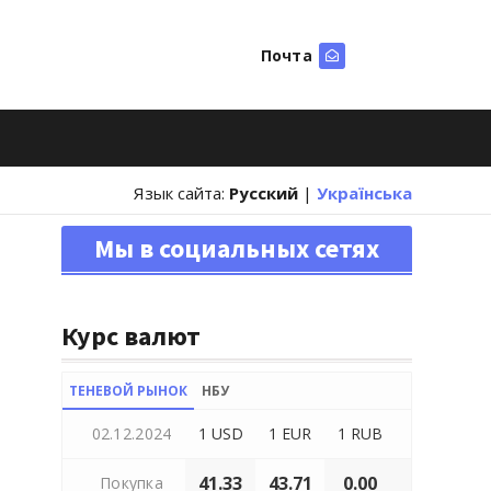
Почта
Искать
Язык сайта:
Русский
|
Українська
Мы в социальных сетях
Курс валют
ТЕНЕВОЙ РЫНОК
НБУ
02.12.2024
1 USD
1 EUR
1 RUB
41.33
43.71
0.00
Покупка