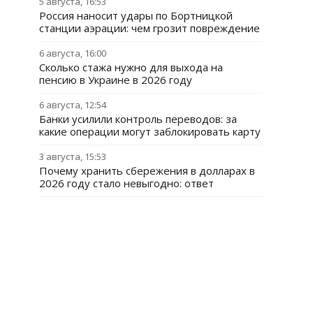
5 августа, 16:53
Россия наносит удары по Бортницкой
станции аэрации: чем грозит повреждение
6 августа, 16:00
Сколько стажа нужно для выхода на
пенсию в Украине в 2026 году
6 августа, 12:54
Банки усилили контроль переводов: за
какие операции могут заблокировать карту
3 августа, 15:53
Почему хранить сбережения в долларах в
2026 году стало невыгодно: ответ