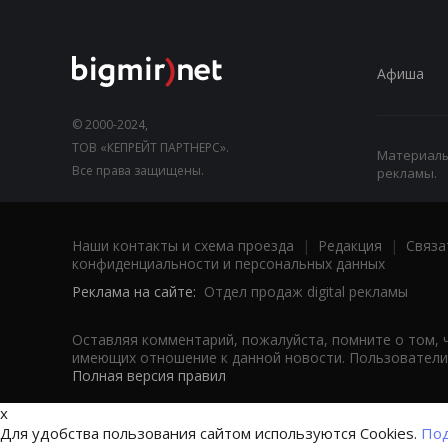
Афиша
© 2000-2024,
ТОВ «КЕПРЕЙТ ПАРТНЕРС».
Материалы,
Все права защищены.
рекламы.
Наши контакты и схема проезда
|
Редакция
|
Связа
конфиденциальности и персональных данных
Реклама на сайте:
Отдел продаж digital рекламы
Оставляя комментарий, пожалуйста, помните о том, 
имеющих отношение к данной новости. Пользователи,
Полная версия правил
x
Для удобства пользования сайтом используются Cookies.
Под