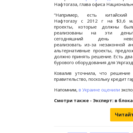
Нафтогаза, глава офиса Национальн
“Например, есть китайский 
Нафтогазу с 2012 г на $3,6 м
проекты, которые должны бы
реализованы на эти день
сегодняшний день невоз
реализовать из-за незаконной а
альтернативные проекты, предло
должно принять решение. Есть два 
бурового оборудования для Укргаздо
Ковалив уточнила, что решение
правительство, поскольку кредит г
Напомним,
в Украине оценили
экспо
Смотри также - Эксперт: в блок
Читайт