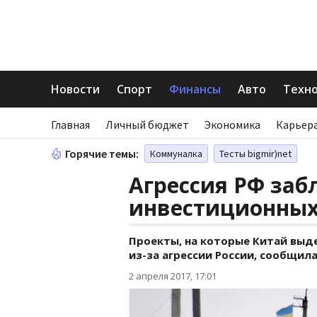
Новости
Спорт
Финансы
Авто
Техн
Главная
Личный бюджет
Экономика
Карьера
Горячие темы:
Коммуналка
Тесты bigmir)net
Агрессия РФ заб
инвестиционных
Проекты, на которые Китай выд
из-за агрессии России, сообщил
2 апреля 2017, 17:01