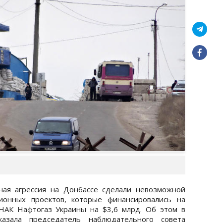
ная агрессия на Донбассе сделали невозможной
ионных проектов, которые финансировались на
 НАК Нафтогаз Украины на $3,6 млрд. Об этом в
азала председатель наблюдательного совета