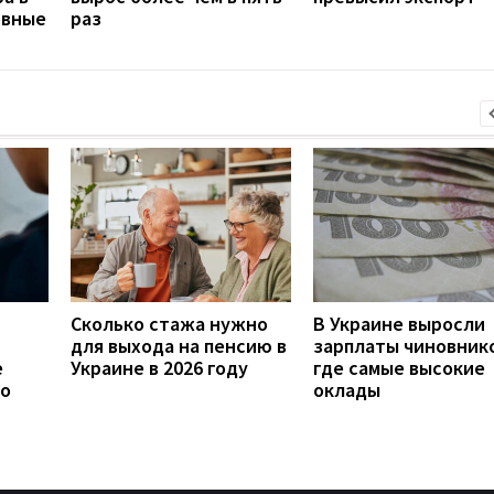
овные
раз
Сколько стажа нужно
В Украине выросли
для выхода на пенсию в
зарплаты чиновнико
е
Украине в 2026 году
где самые высокие
то
оклады