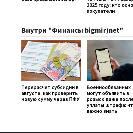
2025 году: кто осн
покупатели
Внутри "Финансы bigmir)net"
Перерасчет субсидии в
Военнообязанных
августе: как проверить
могут объявить в
новую сумму через ПФУ
розыск даже посл
уплаты штрафа: ч
важно знать