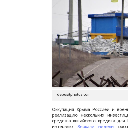
depositphotos.com
Оккупация Крыма Россией и воен
реализацию нескольких инвестиц
средства китайского кредита для
интервью
Зеркалу недели
расск