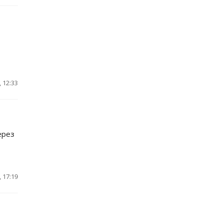
 12:33
ерез
 17:19