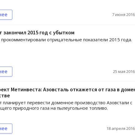
нее
7 июня 2016,
 закончил 2015 год с убытком
 прокомментировали отрицательные показатели 2015 года.
нее
25 мая 2016,
ект Метинвеста: Азовсталь откажется от газа в доме
стве
 планирует перевести доменное производство Азовстали с
щего природного газа на пылеугольное топливо.
нее
18 апреля 2016,