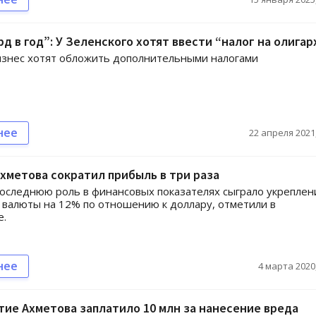
рд в год”: У Зеленского хотят ввести “налог на олигар
изнес хотят обложить дополнительными налогами
нее
22 апреля 2021,
хметова сократил прибыль в три раза
оследнюю роль в финансовых показателях сыграло укреплен
 валюты на 12% по отношению к доллару, отметили в
е.
нее
4 марта 2020,
ие Ахметова заплатило 10 млн за нанесение вреда