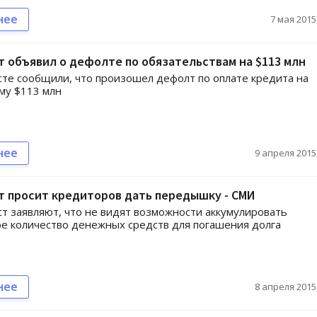
нее
7 мая 2015,
 объявил о дефолте по обязательствам на $113 млн
те сообщили, что произошел дефолт по оплате кредита на
му $113 млн
нее
9 апреля 2015,
т просит кредиторов дать передышку - СМИ
т заявляют, что не видят возможности аккумулировать
е количество денежных средств для погашения долга
нее
8 апреля 2015,