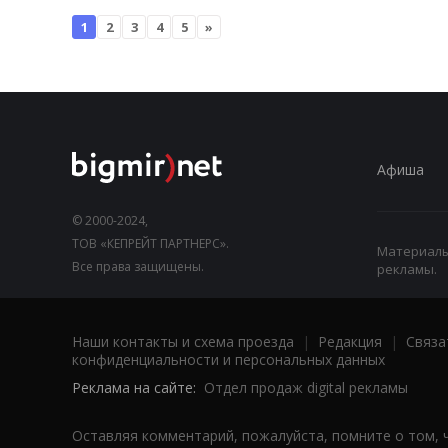
1
2
3
4
5
»
Афиша
© 2000-2024,
ТОВ «КЕПРЕЙТ ПАРТНЕРС».
Материалы,
Все права защищены.
рекламы.
Наши контакты и схема проезда
|
Редакция
|
Связа
конфиденциальности и персональных данных
Реклама на сайте:
Отдел продаж digital рекламы
Оставляя комментарий, пожалуйста, помните о том, 