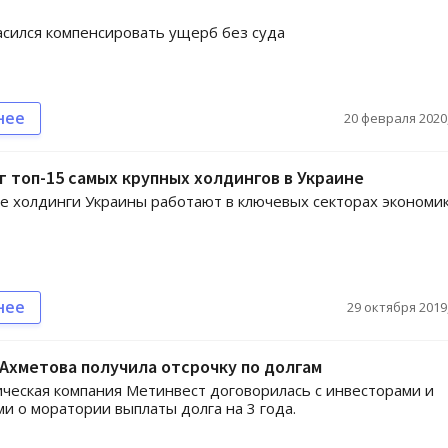
асился компенсировать ущерб без суда
нее
20 февраля 2020,
 топ-15 самых крупных холдингов в Украине
 холдинги Украины работают в ключевых секторах экономи
нее
29 октября 2019,
Ахметова получила отсрочку по долгам
ческая компания Метинвест договорилась с инвесторами и
и о моратории выплаты долга на 3 года.