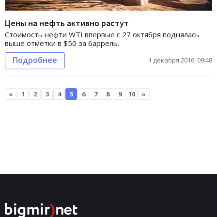
Цены на нефть активно растут
Стоимость нефти WTI впервые с 27 октября поднялась
выше отметки в $50 за баррель.
Подробнее
1 декабря 2016, 09:48
«
1
2
3
4
5
6
7
8
9
10
»