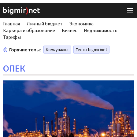
Главная
Личный бюджет
Экономика
Карьера и образование
Бизнес
Недвижимость
Тарифы
Горячие темы:
Коммуналка
Тесты bigmir)net
ОПЕК