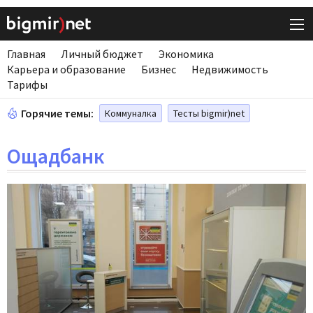
Главная
Личный бюджет
Экономика
Карьера и образование
Бизнес
Недвижимость
Тарифы
Горячие темы:
Коммуналка
Тесты bigmir)net
Ощадбанк