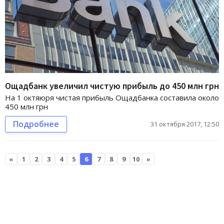
Ощадбанк увеличил чистую прибыль до 450 млн грн
На 1 октяюря чистая прибыль Ощадбанка составила около
450 млн грн
Подробнее
31 октября 2017, 12:50
«
1
2
3
4
5
6
7
8
9
10
»