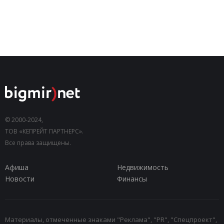
© 2000-2024,
ТОВ «КЕПРЕЙТ ПАРТНЕРС».
Все права защищены.
Афиша
Недвижимость
Новости
Финансы
Материалы, отмеченные знаками "Реклама", "PR", "Спецпроект",