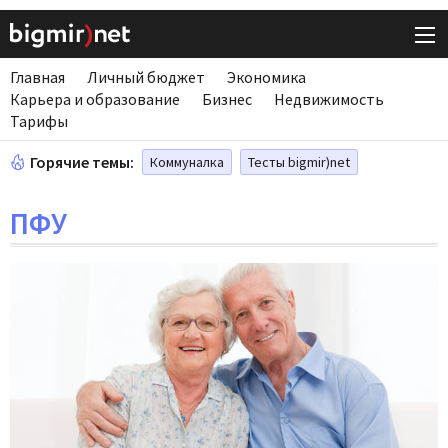
Главная
Личный бюджет
Экономика
Карьера и образование
Бизнес
Недвижимость
Тарифы
Горячие темы:
Коммуналка
Тесты bigmir)net
ПФУ