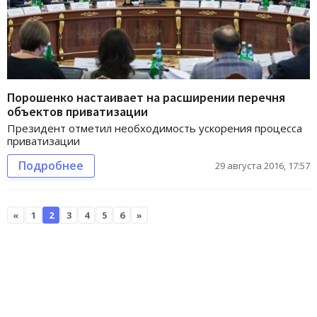
Порошенко настаивает на расширении перечня
объектов приватизации
Президент отметил необходимость ускорения процесса
приватизации
Подробнее
29 августа 2016, 17:57
«
1
2
3
4
5
6
»