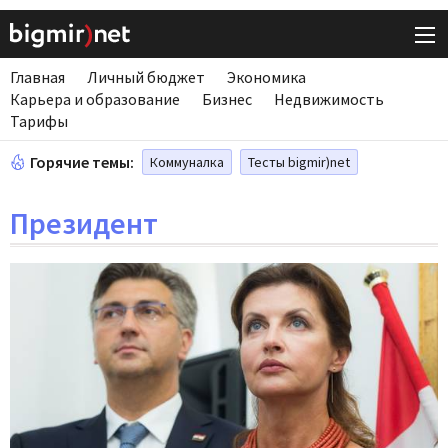
Главная
Личный бюджет
Экономика
Карьера и образование
Бизнес
Недвижимость
Тарифы
Горячие темы:
Коммуналка
Тесты bigmir)net
Президент