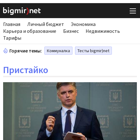
Главная
Личный бюджет
Экономика
Карьера и образование
Бизнес
Недвижимость
Тарифы
Горячие темы:
Коммуналка
Тесты bigmir)net
Пристайко