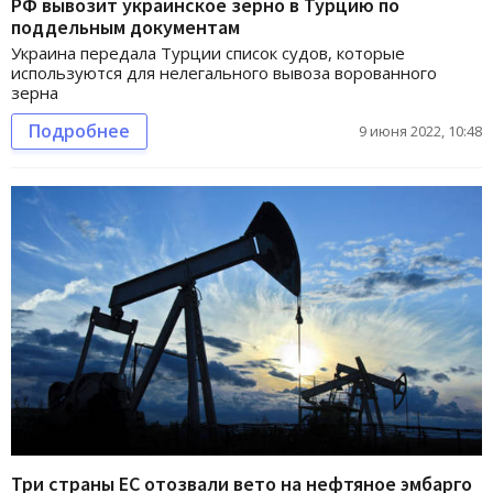
РФ вывозит украинское зерно в Турцию по
поддельным документам
Украина передала Турции список судов, которые
используются для нелегального вывоза ворованного
зерна
Подробнее
9 июня 2022, 10:48
Три страны ЕС отозвали вето на нефтяное эмбарго