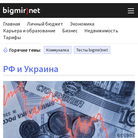
Главная
Личный бюджет
Экономика
Карьера и образование
Бизнес
Недвижимость
Тарифы
Горячие темы:
Коммуналка
Тесты bigmir)net
РФ и Украина