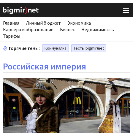
Главная
Личный бюджет
Экономика
Карьера и образование
Бизнес
Недвижимость
Тарифы
Горячие темы:
Коммуналка
Тесты bigmir)net
Российская империя