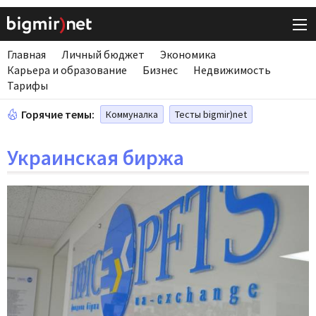
Главная
Личный бюджет
Экономика
Карьера и образование
Бизнес
Недвижимость
Тарифы
Горячие темы:
Коммуналка
Тесты bigmir)net
Украинская биржа