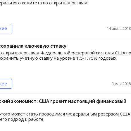
рального комитета по открытым рынкам.
нее
14 июня 2018,
сохранила ключевую ставку
о открытым рынкам Федеральной резервной системы США п
хранить учетную ставку на уровне 1,5-1,75% годовых.
нее
3 мая 2018,
ский экономист: США грозит настоящий финансовый
этого может стать проводимая Федеральным резервом США
 его подход к работе.