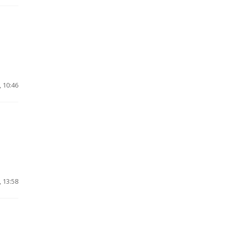
 10:46
 13:58