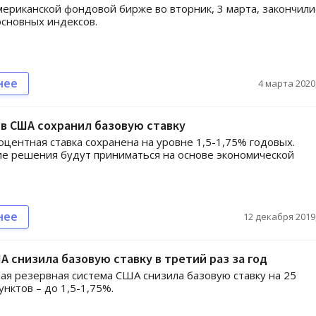
мериканской фондовой бирже во вторник, 3 марта, закончили
сновных индексов.
нее
4 марта 2020,
в США сохранил базовую ставку
оцентная ставка сохранена на уровне 1,5-1,75% годовых.
е решения будут приниматься на основе экономической
нее
12 декабря 2019,
 снизила базовую ставку в третий раз за год
я резервная система США снизила базовую ставку на 25
унктов – до 1,5-1,75%.