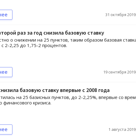
нее
31 октября 2019,
торой раз за год снизила базовую ставку
стно о снижении на 25 пунктов, таким образом базовая ставк
с 2-2,25 до 1,75-2 процентов.
нее
19 сентября 2019,
низила базовую ставку впервые с 2008 года
стилась на 25 базисных пунктов, до 2-2,25%, впервые со вре
о финансового кризиса.
нее
1 августа 2019,