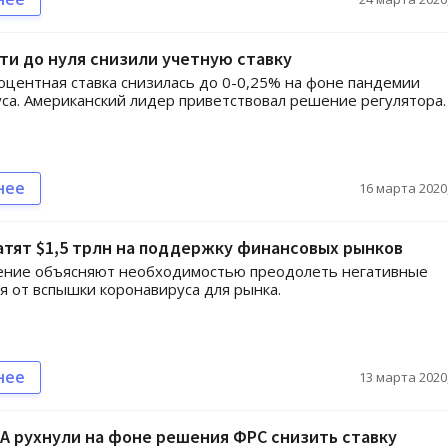
ти до нуля снизили учетную ставку
оцентная ставка снизилась до 0-0,25% на фоне пандемии
са. Американский лидер приветствовал решение регулятора.
нее
16 марта 2020,
тят $1,5 трлн на поддержку финансовых рынков
ение объясняют необходимостью преодолеть негативные
я от вспышки коронавируса для рынка.
нее
13 марта 2020,
А рухнули на фоне решения ФРС снизить ставку