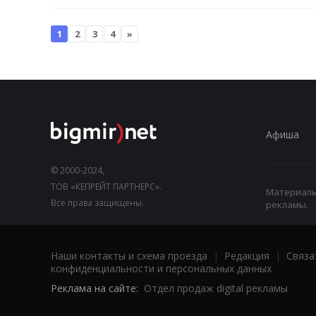
1
2
3
4
»
Афиша
© 2000-2024,
ТОВ «КЕПРЕЙТ ПАРТНЕРС».
Материалы,
Все права защищены.
рекламы.
Наши контакты и схема проезда
|
Редакция
|
Связа
конфиденциальности и персональных данных
Реклама на сайте:
Отдел продаж digital рекламы