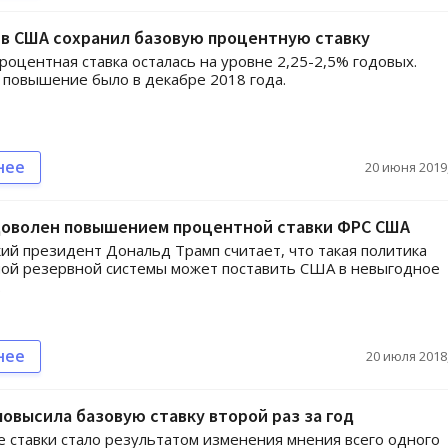
в США сохранил базовую процентную ставку
роцентная ставка осталась на уровне 2,25-2,5% годовых.
повышение было в декабре 2018 года.
нее
20 июня 2019,
доволен повышением процентной ставки ФРС США
ий президент Дональд Трамп считает, что такая политика
ой резервной системы может поставить США в невыгодное
.
нее
20 июля 2018,
овысила базовую ставку второй раз за год
ставки стало результатом изменения мнения всего одного