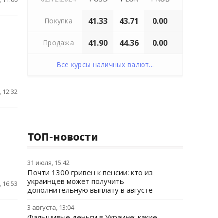
41.33
43.71
0.00
Покупка
41.90
44.36
0.00
Продажа
Все курсы наличных валют...
 12:32
ТОП-новости
31 июля, 15:42
Почти 1300 гривен к пенсии: кто из
украинцев может получить
 16:53
дополнительную выплату в августе
3 августа, 13:04
Фальшивые деньги в Украине: какие