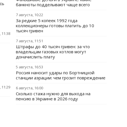
сь
банкноты подделывают чаще всего
7 августа, 10:22
За редкие 5 копеек 1992 года
коллекционеры готовы платить до 10
тысяч гривен
 11:38
7 августа, 11:51
Штрафы до 40 тысяч гривен: за что
владельцам газовых котлов могут
доначислить плату
5 августа, 16:53
Россия наносит удары по Бортницкой
станции аэрации: чем грозит повреждение
 11:29
6 августа, 16:00
Сколько стажа нужно для выхода на
пенсию в Украине в 2026 году