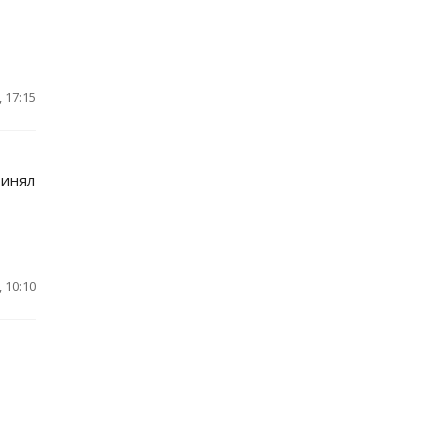
 17:15
ринял
 10:10