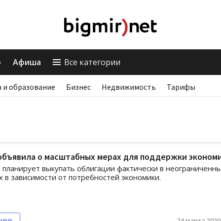
о
Афиша
Все категории
 и образование
Бизнес
Недвижимость
Тарифы
объявила о масштабных мерах для поддержки эконом
планирует выкупать облигации фактически в неограниченн
х в зависимости от потребностей экономики.
нее
24 марта 2020,