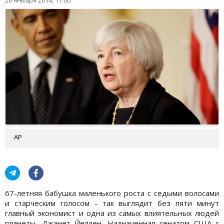
20 января 2014, 11:00
АР
67-летняя бабушка маленького роста с седыми волосами
и старческим голосом - так выглядит без пяти минут
главный экономист и одна из самых влиятельных людей
планеты, Джанет Йеллен. Назначенная сенатом США с