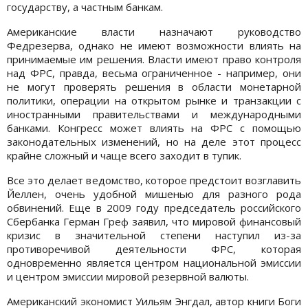
государству, а частным банкам.
Американские власти назначают руководство
Федрезерва, однако не имеют возможности влиять на
принимаемые им решения. Власти имеют право контроля
над ФРС, правда, весьма ограниченное - например, они
не могут проверять решения в области монетарной
политики, операции на открытом рынке и транзакции с
иностранными правительствами и международными
банками. Конгресс может влиять на ФРС с помощью
законодательных изменений, но на деле этот процесс
крайне сложный и чаще всего заходит в тупик.
Все это делает ведомство, которое предстоит возглавить
Йеллен, очень удобной мишенью для разного рода
обвинений. Еще в 2009 году председатель российского
Сбербанка Герман Греф заявил, что мировой финансовый
кризис в значительной степени наступил из-за
противоречивой деятельности ФРС, которая
одновременно является центром национальной эмиссии
и центром эмиссии мировой резервной валюты.
Американский экономист Уильям Энгдал, автор книги Боги