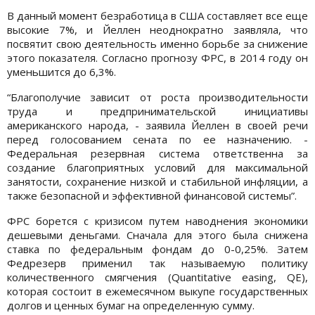
В данный момент безработица в США составляет все еще
высокие 7%, и Йеллен неоднократно заявляла, что
посвятит свою деятельность именно борьбе за снижение
этого показателя. Согласно прогнозу ФРС, в 2014 году он
уменьшится до 6,3%.
“Благополучие зависит от роста производительности
труда и предпринимательской инициативы
американского народа, - заявила Йеллен в своей речи
перед голосованием сената по ее назначению. -
Федеральная резервная система ответственна за
создание благоприятных условий для максимальной
занятости, сохранение низкой и стабильной инфляции, а
также безопасной и эффективной финансовой системы”.
ФРС борется с кризисом путем наводнения экономики
дешевыми деньгами. Сначала для этого была снижена
ставка по федеральным фондам до 0-0,25%. Затем
Федрезерв применил так называемую политику
количественного смягчения (Quantitative easing, QE),
которая состоит в ежемесячном выкупе государственных
долгов и ценных бумаг на определенную сумму.