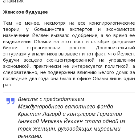
аналитик.
Женское будущее
Тем не менее, несмотря на все конспирологические
теории, у большинства экспертов и экономистов
назначение Йеллен вызвало одобрение, а во время ее
выдвижения Обамой на этот пост в октябре фондовые
биржи отреагировали ростом. Дополнительный
энтузиазм у аналитиков вызывает и тот факт, что Йеллен,
будучи всецело сконцентрированной на управлении
экономикой, практически не интересуется политикой, а
следовательно, не подвержена влиянию Белого дома: за
последние два года она была в офисе Обамы лишь один
раз.
Вместе с председателем
Международного валютного фонда
Кристин Лагард и канцлером Германии
Ангелой Меркель Йеллен стала одной из
трех женщин, руководящих мировыми
рынками.