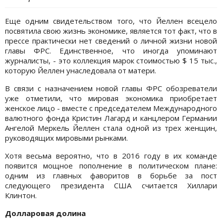
Еще одним свидетельством того, что Йеллен всецело
посвятила свою жизнь экономике, является тот факт, что в
прессе практически нет сведений о личной жизни новой
главы ФРС. Единственное, что иногда упоминают
журналисты, - это коллекция марок стоимостью $ 15 тыс.,
которую Йеллен унаследовала от матери.
В связи с назначением новой главы ФРС обозреватели
уже отметили, что мировая экономика приобретает
женское лицо - вместе с председателем Международного
валютного фонда Кристин Лагард и канцлером Германии
Ангелой Меркель Йеллен стала одной из трех женщин,
руководящих мировыми рынками.
Хотя весьма вероятно, что в 2016 году в их команде
появится мощное пополнение в политическом плане:
одним из главных фаворитов в борьбе за пост
следующего президента США считается Хиллари
Клинтон.
Долларовая долина