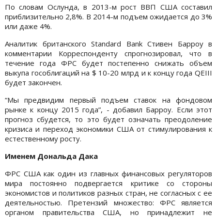
По словам Ослунда, в 2013-м рост ВВП США составил
приблизительно 2,8%. В 2014-м подъем ожидается до 3%
или даже 4%.
Аналитик британского Standard Bank Стивен Барроу в
комментарии Корреспонденту спрогнозировал, что в
течение года ФРС будет постепенно снижать объем
выкупа гособлигаций на $ 10-20 млрд и к концу года QEIII
будет закончен.
“Мы предвидим первый подъем ставок на фондовом
рынке к концу 2015 года”, - добавил Барроу. Если этот
прогноз сбудется, то это будет означать преодоление
кризиса и переход экономики США от стимулирования к
естественному росту.
Именем Дональда Дака
ФРС США как один из главных финансовых регуляторов
мира постоянно подвергается критике со стороны
экономистов и политиков разных стран, не согласных с ее
деятельностью. Претензий множество: ФРС является
органом правительства США, но принадлежит не