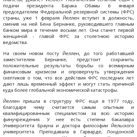
подачи президента Барака Обамы 6 января
председателем Федеральной резервной системы (ФРС)
страны, уже 1 февраля Йеллен вступит в должность,
сменив на ней Бена Бернанке, руководившего главным
банком мира в течение восьми лет. Она станет первой
женщиной - главой ФРС за столетнюю историю
ведомства.
На своем новом посту Йеллен, до того работавшей
заместителем Бернанке, предстоит сохранить
положительные результаты борьбы со всемирным
финансовым кризисом и опровергнуть утверждения
скептиков о том, что все действия ФРС последних лет
дают лишь временный эффект и могут стать причиной
куда более глобальной экономической катастрофы.
Йеллен пришла в структуру ФРС еще в 1977 году,
благодаря чему считается самым опытным и
квалифицированным специалистом за всю историю
финучреждения. У нее есть степени бакалавра
Университета Брауна и доктора философии Йельского
университета. Преподавала в Гарварде, Лондонской