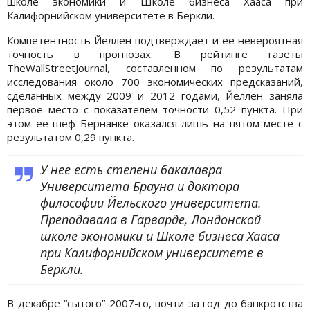
школе экономики и Школе бизнеса Хааса при
Калифорнийском университете в Беркли.
Компетентность Йеллен подтверждает и ее невероятная
точность в прогнозах. В рейтинге газеты
TheWallStreetJournal, составленном по результатам
исследования около 700 экономических предсказаний,
сделанных между 2009 и 2012 годами, Йеллен заняла
первое место с показателем точности 0,52 пункта. При
этом ее шеф Бернанке оказался лишь на пятом месте с
результатом 0,29 пункта.
У нее есть степени бакалавра
Университета Брауна и доктора
философии Йельского университета.
Преподавала в Гарварде, Лондонской
школе экономики и Школе бизнеса Хааса
при Калифорнийском университете в
Беркли.
В декабре “сытого” 2007-го, почти за год до банкротства