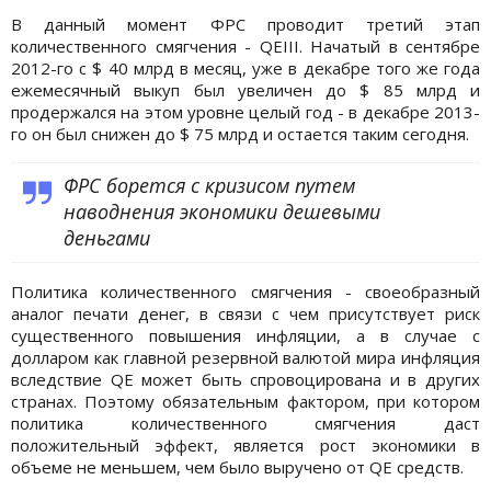
В данный момент ФРС проводит третий этап
количественного смягчения - QEIII. Начатый в сентябре
2012-го с $ 40 млрд в месяц, уже в декабре того же года
ежемесячный выкуп был увеличен до $ 85 млрд и
продержался на этом уровне целый год - в декабре 2013-
го он был снижен до $ 75 млрд и остается таким сегодня.
ФРС борется с кризисом путем
наводнения экономики дешевыми
деньгами
Политика количественного смягчения - своеобразный
аналог печати денег, в связи с чем присутствует риск
существенного повышения инфляции, а в случае с
долларом как главной резервной валютой мира инфляция
вследствие QE может быть спровоцирована и в других
странах. Поэтому обязательным фактором, при котором
политика количественного смягчения даст
положительный эффект, является рост экономики в
объеме не меньшем, чем было выручено от QE средств.