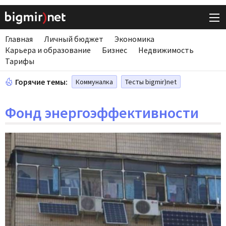
Главная
Личный бюджет
Экономика
Карьера и образование
Бизнес
Недвижимость
Тарифы
Горячие темы:
Коммуналка
Тесты bigmir)net
Фонд энергоэффективности