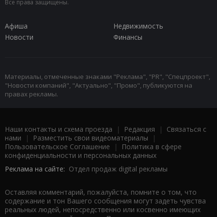
Все права защищены.
Афиша
Недвижимость
Новости
Финансы
Материалы, отмеченные знаками "Реклама", "PR", "Спецпроект",
"Новости компаний", "Актуально", "Промо", публикуются на
правах рекламы.
Наши контакты и схема проезда
|
Редакция
|
Связаться с
нами
|
Разместить свои видеоматериалы
|
Пользовательское Соглашение
|
Политика в сфере
конфиденциальности и персональных данных
Реклама на сайте:
Отдел продаж digital рекламы
Оставляя комментарий, пожалуйста, помните о том, что
содержание и тон Вашего сообщения могут задеть чувства
реальных людей, непосредственно или косвенно имеющих