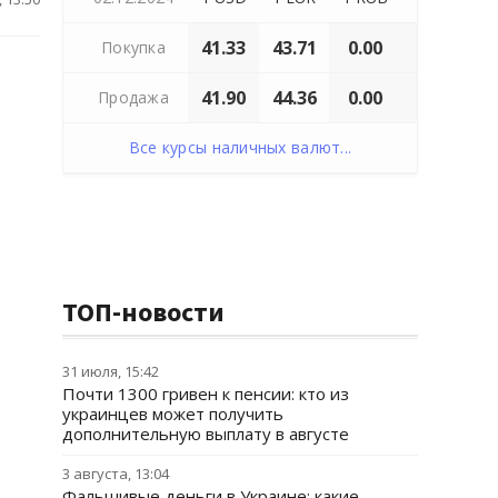
41.33
43.71
0.00
Покупка
41.90
44.36
0.00
Продажа
Все курсы наличных валют...
ТОП-новости
31 июля, 15:42
Почти 1300 гривен к пенсии: кто из
украинцев может получить
дополнительную выплату в августе
3 августа, 13:04
Фальшивые деньги в Украине: какие