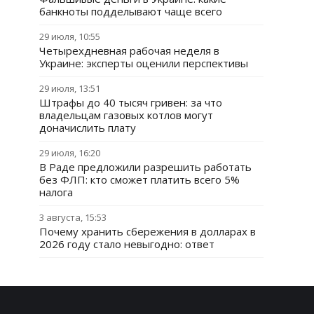
банкноты подделывают чаще всего
29 июля, 10:55
Четырехдневная рабочая неделя в
Украине: эксперты оценили перспективы
29 июля, 13:51
Штрафы до 40 тысяч гривен: за что
владельцам газовых котлов могут
доначислить плату
29 июля, 16:20
В Раде предложили разрешить работать
без ФЛП: кто сможет платить всего 5%
налога
3 августа, 15:53
Почему хранить сбережения в долларах в
2026 году стало невыгодно: ответ