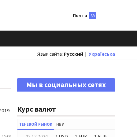
Почта
Искать
Язык сайта:
Русский
|
Українська
Мы в социальных сетях
Курс валют
2019
ТЕНЕВОЙ РЫНОК
НБУ
02.12.2024
1 USD
1 EUR
1 RUB
 13:50