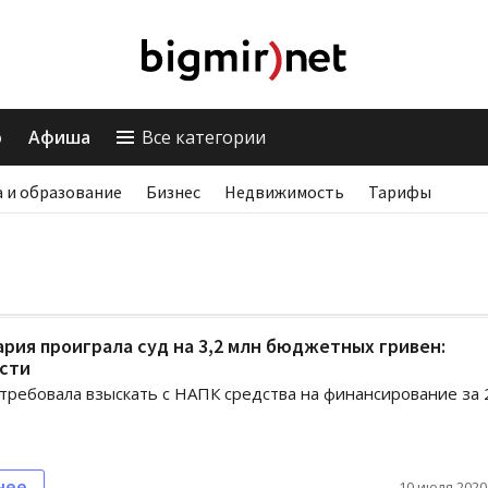
о
Афиша
Все категории
 и образование
Бизнес
Недвижимость
Тарифы
рия проиграла суд на 3,2 млн бюджетных гривен:
сти
требовала взыскать с НАПК средства на финансирование за 
нее
10 июля 2020,