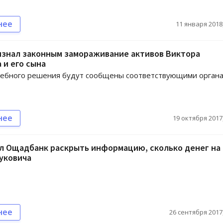
нее
11 января 2018,
изнал законным замораживание активов Виктора
 и его сына
дебного решения будут сообщены соответствующими орган
нее
19 октября 2017,
ал Ощадбанк раскрыть информацию, сколько денег на
уковича
нее
26 сентября 2017,