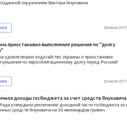
созданной окружением Виктора Януковича
нее
28 июля 2017,
она приостановил выполнение решения по "долгу
а"
а удовлетворил ходатайство Украины о приостановке
 решения по еврооблигационному долгу перед Россией
нее
26 июля 2017,
ичила доходы госбюджета за счет средств Януковича
Рада утвердила увеличение доходной части госбюджета за 
нных средств Януковича на 30 миллиардов гривен