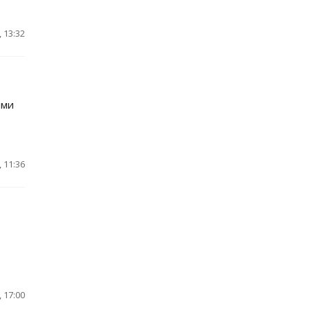
 13:32
ами
 11:36
 17:00