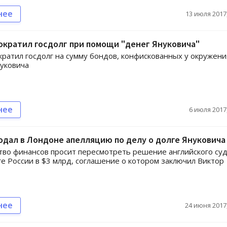
нее
13 июля 2017,
кратил госдолг при помощи "денег Януковича"
ратил госдолг на сумму бондов, конфискованных у окружени
уковича
нее
6 июля 2017,
дал в Лондоне апелляцию по делу о долге Януковича
во финансов просит пересмотреть решение английского суд
ге России в $3 млрд, соглашение о котором заключил Виктор
нее
24 июня 2017,