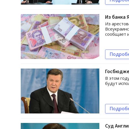
Из банка 
Из арестов
Всеукраинс
сообщает и
Подроб
Госбюдже
В этом год
будут испо
Подроб
Суд Англи