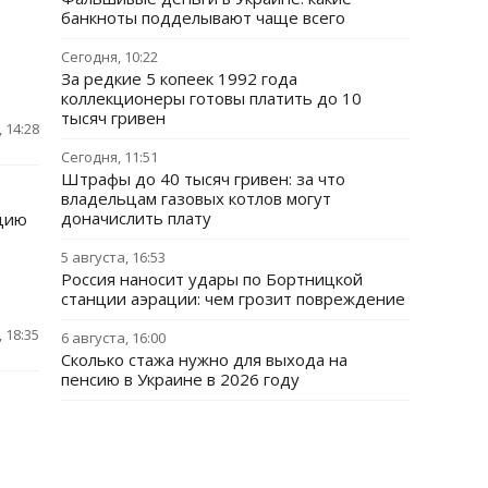
банкноты подделывают чаще всего
Сегодня, 10:22
За редкие 5 копеек 1992 года
коллекционеры готовы платить до 10
тысяч гривен
 14:28
Сегодня, 11:51
Штрафы до 40 тысяч гривен: за что
владельцам газовых котлов могут
доначислить плату
ацию
5 августа, 16:53
Россия наносит удары по Бортницкой
станции аэрации: чем грозит повреждение
 18:35
6 августа, 16:00
Сколько стажа нужно для выхода на
пенсию в Украине в 2026 году