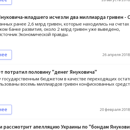
Януковича-младшего исчезли два миллиарда гривен - 
анных ранее 2,6 млрд гривен, которые находились на счетах
ком банке развития, около 2 млрд гривен уже выведено,
сточник Экономической правды.
нее
26 апреля 2018,
т потратил половину "денег Януковича"
у государственным бюджетом в качестве переходящих остат
льзованы восемь миллиардов гривен конфискованных средст
нее
20 февраля 2018,
и рассмотрит апелляцию Украины по "бондам Янукови