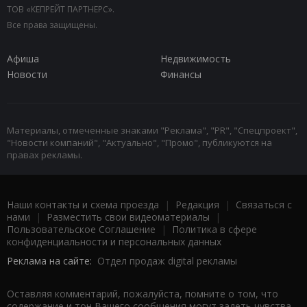
ТОВ «КЕПРЕЙТ ПАРТНЕРС».
Все права защищены.
Афиша
Недвижимость
Новости
Финансы
Материалы, отмеченные знаками "Реклама", "PR", "Спецпроект",
"Новости компаний", "Актуально", "Промо", публикуются на
правах рекламы.
Наши контакты и схема проезда
|
Редакция
|
Связаться с
нами
|
Разместить свои видеоматериалы
|
Пользовательское Соглашение
|
Политика в сфере
конфиденциальности и персональных данных
Реклама на сайте:
Отдел продаж digital рекламы
Оставляя комментарий, пожалуйста, помните о том, что
содержание и тон Вашего сообщения могут задеть чувства