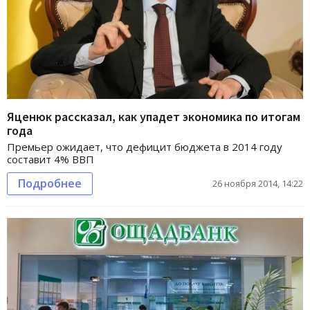
Яценюк рассказал, как упадет экономика по итогам
года
Премьер ожидает, что дефицит бюджета в 2014 году
составит 4% ВВП
Подробнее
26 ноября 2014, 14:22