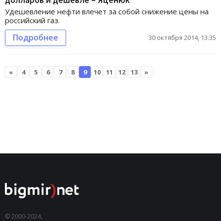
Удешевление нефти влечет за собой снижение цены на
российский газ.
Подробнее
30 октября 2014, 13:35
«
4
5
6
7
8
9
10
11
12
13
»
© 2000-2024,