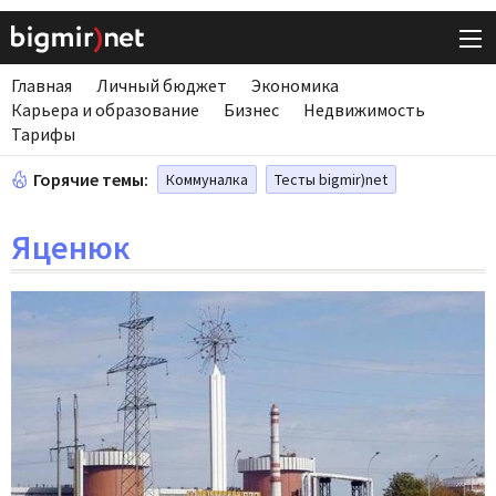
Главная
Личный бюджет
Экономика
Карьера и образование
Бизнес
Недвижимость
Тарифы
Горячие темы:
Коммуналка
Тесты bigmir)net
Яценюк