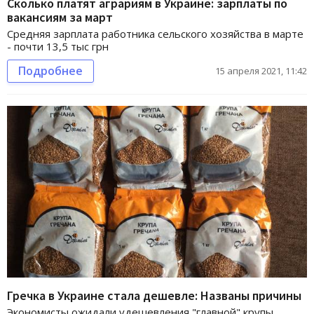
Сколько платят аграриям в Украине: зарплаты по
вакансиям за март
Средняя зарплата работника сельского хозяйства в марте
- почти 13,5 тыс грн
Подробнее
15 апреля 2021, 11:42
Гречка в Украине стала дешевле: Названы причины
Экономисты ожидали удешевления "главной" крупы.