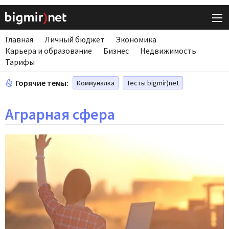
Главная
Личный бюджет
Экономика
Карьера и образование
Бизнес
Недвижимость
Тарифы
Горячие темы:
Коммуналка
Тесты bigmir)net
Аграрная сфера